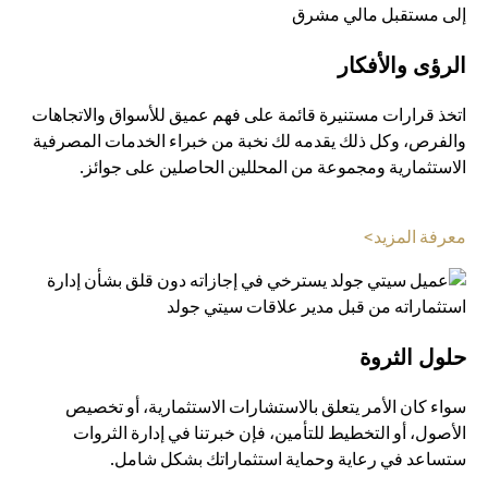
الرؤى والأفكار
اتخذ قرارات مستنيرة قائمة على فهم عميق للأسواق والاتجاهات
والفرص، وكل ذلك يقدمه لك نخبة من خبراء الخدمات المصرفية
الاستثمارية ومجموعة من المحللين الحاصلين على جوائز.
(opens in a new tab)
معرفة المزيد>
حلول الثروة
سواء كان الأمر يتعلق بالاستشارات الاستثمارية، أو تخصيص
الأصول، أو التخطيط للتأمين، فإن خبرتنا في إدارة الثروات
ستساعد في رعاية وحماية استثماراتك بشكل شامل.