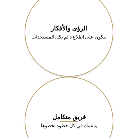
الرؤى والأفكار
لتكون على اطلاع دائم بكل المستجدات
فريق متكامل
يدعمك في كل خطوة تخطوها