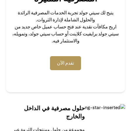
يتيح لك سيتي جولد تجربة الخدمات المصرفية الرائدة
والحلول الشاملة لإدارة الثروات.
اربح مكافآت نقدية عند فتح حساب عميل خاص جديد من
سيتي جولد برايفيت كلاينت أو حساب سيتي جولد، وتمويله،
والاستثمار فيه.
(opens in a new tab)
تقدم الآن
حلول مصرفية في الداخل
والخارج
مجموعة من حلول ومنتجات الثروة عبر