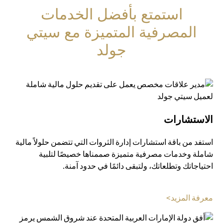
استمتع بأفضل الخدمات
المصرفية المتميزة مع سيتي
جولد
الاستشارات
استفد من باقة استشارات إدارة الثروات التي تتضمن حلولاً مالية
شاملة وخدمات مصرفية متميزة صممناها خصيصًا لتلبية
احتياجاتك وتطلعاتك، ولتبقى دائمًا في حدود آمنة.
(opens in a new tab)
معرفة المزيد>