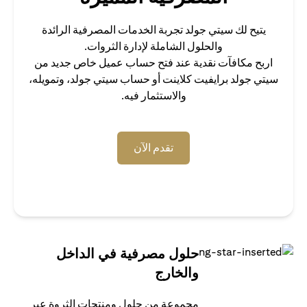
يتيح لك سيتي جولد تجربة الخدمات المصرفية الرائدة
والحلول الشاملة لإدارة الثروات.
اربح مكافآت نقدية عند فتح حساب عميل خاص جديد من
سيتي جولد برايفيت كلاينت أو حساب سيتي جولد، وتمويله،
والاستثمار فيه.
(opens in a new tab)
تقدم الآن
حلول مصرفية في الداخل
والخارج
مجموعة من حلول ومنتجات الثروة عبر