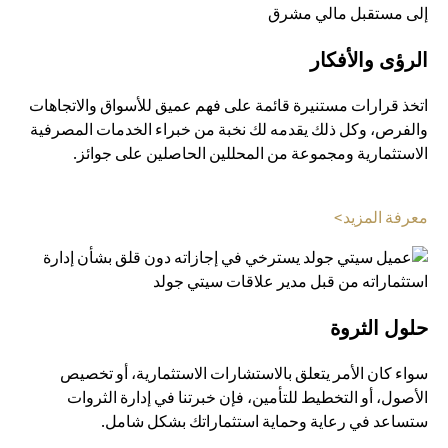
الرؤى والأفكار
اتخذ قرارات مستنيرة قائمة على فهم عميق للأسواق والاتجاهات
والفرص، وكل ذلك يقدمه لك نخبة من خبراء الخدمات المصرفية
الاستثمارية ومجموعة من المحللين الحاصلين على جوائز.
(opens in a new tab)
معرفة المزيد>
حلول الثروة
سواء كان الأمر يتعلق بالاستشارات الاستثمارية، أو تخصيص
الأصول، أو التخطيط للتأمين، فإن خبرتنا في إدارة الثروات
ستساعد في رعاية وحماية استثماراتك بشكل شامل.