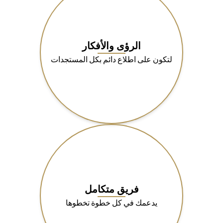
الرؤى والأفكار
لتكون على اطلاع دائم بكل المستجدات
فريق متكامل
يدعمك في كل خطوة تخطوها