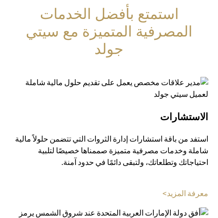
استمتع بأفضل الخدمات
المصرفية المتميزة مع سيتي
جولد
الاستشارات
استفد من باقة استشارات إدارة الثروات التي تتضمن حلولاً مالية
شاملة وخدمات مصرفية متميزة صممناها خصيصًا لتلبية
احتياجاتك وتطلعاتك، ولتبقى دائمًا في حدود آمنة.
(opens in a new tab)
معرفة المزيد>