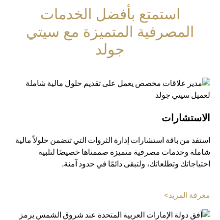
استمتع بأفضل الخدمات
المصرفية المتميزة مع سيتي
جولد
الاستشارات
استفد من باقة استشارات إدارة الثروات التي تتضمن حلولاً مالية
شاملة وخدمات مصرفية متميزة صممناها خصيصًا لتلبية
احتياجاتك وتطلعاتك، ولتبقى دائمًا في حدود آمنة.
opens in a new tab
معرفة المزيد>