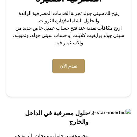
يتيح لك سيتي جولد تجربة الخدمات المصرفية الرائدة
والحلول الشاملة لإدارة الثروات.
اربح مكافآت نقدية عند فتح حساب عميل خاص جديد من
سيتي جولد برايفيت كلاينت أو حساب سيتي جولد، وتمويله،
والاستثمار فيه.
opens in a new tab
تقدم الآن
حلول مصرفية في الداخل
والخارج
مجموعة من حلول ومنتجات الثروة عبر