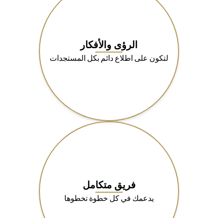
الرؤى والأفكار
لتكون على اطلاع دائم بكل المستجدات
فريق متكامل
يدعمك في كل خطوة تخطوها