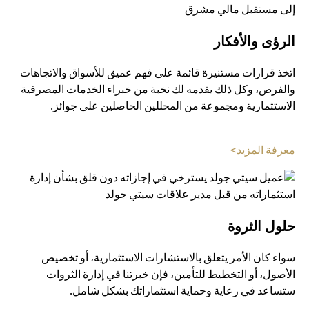
الرؤى والأفكار
اتخذ قرارات مستنيرة قائمة على فهم عميق للأسواق والاتجاهات
والفرص، وكل ذلك يقدمه لك نخبة من خبراء الخدمات المصرفية
الاستثمارية ومجموعة من المحللين الحاصلين على جوائز.
(opens in a new tab)
معرفة المزيد>
حلول الثروة
سواء كان الأمر يتعلق بالاستشارات الاستثمارية، أو تخصيص
الأصول، أو التخطيط للتأمين، فإن خبرتنا في إدارة الثروات
ستساعد في رعاية وحماية استثماراتك بشكل شامل.