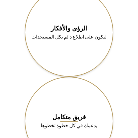
الرؤى والأفكار
لتكون على اطلاع دائم بكل المستجدات
فريق متكامل
يدعمك في كل خطوة تخطوها