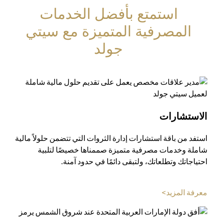
استمتع بأفضل الخدمات
المصرفية المتميزة مع سيتي
جولد
الاستشارات
استفد من باقة استشارات إدارة الثروات التي تتضمن حلولاً مالية
شاملة وخدمات مصرفية متميزة صممناها خصيصًا لتلبية
احتياجاتك وتطلعاتك، ولتبقى دائمًا في حدود آمنة.
(opens in a new tab)
معرفة المزيد>