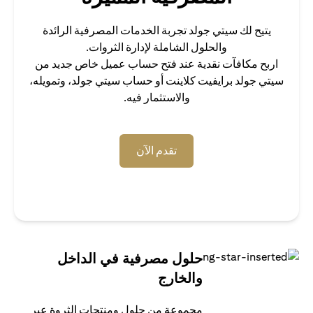
يتيح لك سيتي جولد تجربة الخدمات المصرفية الرائدة
والحلول الشاملة لإدارة الثروات.
اربح مكافآت نقدية عند فتح حساب عميل خاص جديد من
سيتي جولد برايفيت كلاينت أو حساب سيتي جولد، وتمويله،
والاستثمار فيه.
(opens in a new tab)
تقدم الآن
حلول مصرفية في الداخل
والخارج
مجموعة من حلول ومنتجات الثروة عبر