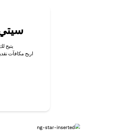
سيتي 
يتيح لك
اربح مكافآت نقد