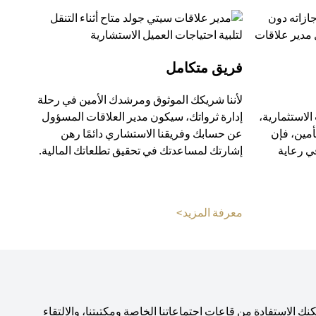
فريق متكامل
لأننا شريكك الموثوق ومرشدك الأمين في رحلة
الاستثمارية،
إدارة ثرواتك، سيكون مدير العلاقات المسؤول
أمين، فإن
عن حسابك وفريقنا الاستشاري دائمًا رهن
ي رعاية
إشارتك لمساعدتك في تحقيق تطلعاتك المالية.
opens in a new tab
o
معرفة المزيد>
 الاستفادة من قاعات اجتماعاتنا الخاصة ومكتبتنا، والالتقاء