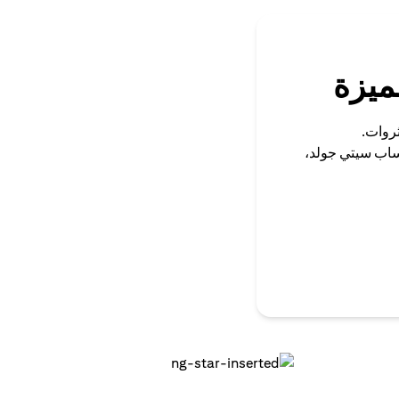
ميزة
ثروات.
ساب سيتي جولد،