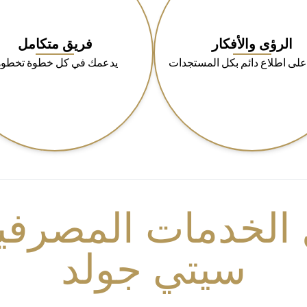
الرؤى والأفكار
فريق متكامل
على اطلاع دائم بكل المستجدات
يدعمك في كل خطوة تخطوه
الخدمات المصرفية
سيتي جولد