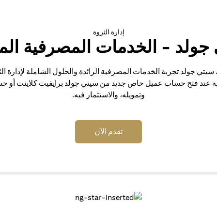
إدارة الثروة
جولد - الخدمات المصرفية الم
 سيتي جولد تجربة الخدمات المصرفية الرائدة والحلول الشاملة لإدارة ال
ية عند فتح حساب عميل خاص جديد من سيتي جولد برايفيت كلاينت أو ح
وتمويله، والاستثمار فيه.
opens in a new tab
تقدم الآن