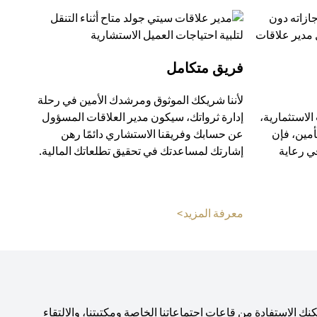
فريق متكامل
لأننا شريكك الموثوق ومرشدك الأمين في رحلة
الاستثمارية،
إدارة ثرواتك، سيكون مدير العلاقات المسؤول
أمين، فإن
عن حسابك وفريقنا الاستشاري دائمًا رهن
ي رعاية
إشارتك لمساعدتك في تحقيق تطلعاتك المالية.
opens in a new tab
o
معرفة المزيد>
 الاستفادة من قاعات اجتماعاتنا الخاصة ومكتبتنا، والالتقاء