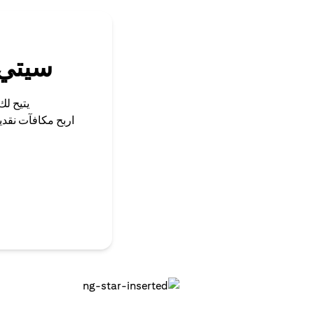
سيتي 
يتيح لك
اربح مكافآت نقد