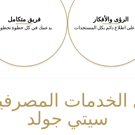
الرؤى والأفكار
فريق متكامل
على اطلاع دائم بكل المستجدات
يدعمك في كل خطوة تخطوه
الخدمات المصرفية
سيتي جولد