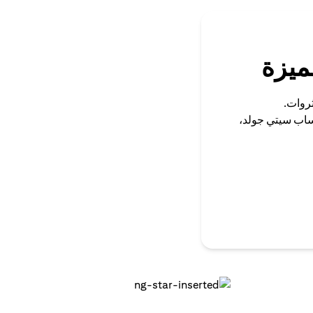
ميزة
ثروات.
ساب سيتي جولد،