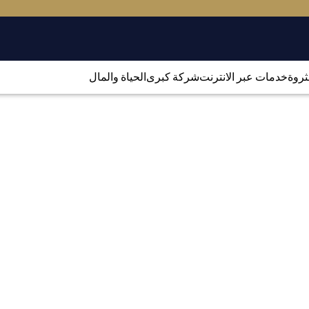
لثروة
خدمات عبر الانترنت
شركة كبرى
الحياة والمال