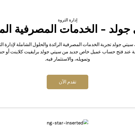
إدارة الثروة
جولد - الخدمات المصرفية الم
 سيتي جولد تجربة الخدمات المصرفية الرائدة والحلول الشاملة لإدارة ال
ية عند فتح حساب عميل خاص جديد من سيتي جولد برايفيت كلاينت أو ح
وتمويله، والاستثمار فيه.
opens in a new tab
تقدم الآن