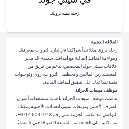
رحلة تنمية ثروتك.
العلاقة الذهبية
رحلة ثروتنا معًا: تبدأ شراكتنا في إدارة الثروات بمعرفتك
ومواءمة أهدافك المالية مع أهدافك. سيقدم لك مدير
علاقات سيتي جولد المخصص، بدعم من فريق من
المستشارين الماليين ومخططي الثروات، رؤى وتوجيهات
قيّمة تساعدك على تحقيق أهدافك المالية.
موظف مبيعات الخزانة
يدعمك موظف مبيعات الخزانة بأحدث مستجدات أسواق
الصرف الأجنبي وتوقعات سيتي للعملات الأجنبية.يمكنك
التواصل مع مكتب الخزينة على رقم 4743 604 4 971+،
من الاثنين إلى الجمعة من الساعة 9 صباحًا حتى 5 مساءً