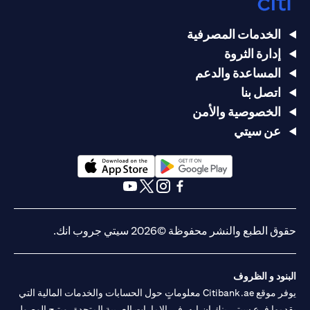
الخدمات المصرفية
إدارة الثروة
المساعدة والدعم
اتصل بنا
الخصوصية والأمن
عن سيتي
(opens in a new tab)
(opens in a new tab)
(opens in a new tab)
(opens in a new tab)
(opens in a new tab)
(opens in a new tab)
حقوق الطبع والنشر محفوظة ©2026 سيتي جروب انك.
البنود و الظروف
يوفر موقع Citibank.ae معلوماتٍ حول الحسابات والخدمات المالية التي
يقدمها فرع سيتي بنك إن.إيه. في الإمارات العربية المتحدة، ويتيح الوصول