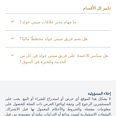
تكبير كل الأقسام
ما مهام مدير علاقات سيتي جولد؟
هل يضم فريق سيتي جولد مخططًا ماليًا؟
هل يمكنني الاعتماد على فريق سيتي جولد في كل من
الخدمة والخبرة في السوق؟
إخلاء المسؤولية
لا يشكل هذا الموقع أي عرض أو استدراج للشراء أو البيع. يجب على
المستثمرين الرجوع إلى وثيقة (وثائق) العرض ذات الصلة للحصول على
معلومات مفصلة والشروط والأحكام المعمول بها قبل الاشتراك.
المنتجات الاستثمارية ليست ودائع أو التزامات بنكية أو مضمونة من قبل