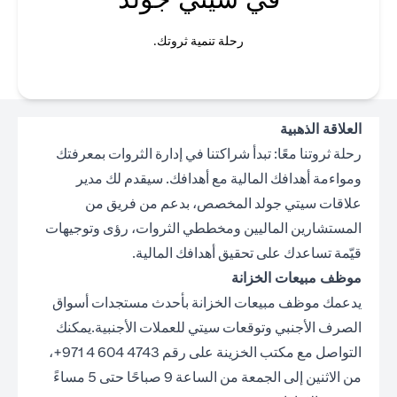
رحلة تنمية ثروتك.
العلاقة الذهبية
رحلة ثروتنا معًا: تبدأ شراكتنا في إدارة الثروات بمعرفتك
ومواءمة أهدافك المالية مع أهدافك. سيقدم لك مدير
علاقات سيتي جولد المخصص، بدعم من فريق من
المستشارين الماليين ومخططي الثروات، رؤى وتوجيهات
قيّمة تساعدك على تحقيق أهدافك المالية.
موظف مبيعات الخزانة
يدعمك موظف مبيعات الخزانة بأحدث مستجدات أسواق
الصرف الأجنبي وتوقعات سيتي للعملات الأجنبية.يمكنك
التواصل مع مكتب الخزينة على رقم 4743 604 4 971+،
من الاثنين إلى الجمعة من الساعة 9 صباحًا حتى 5 مساءً