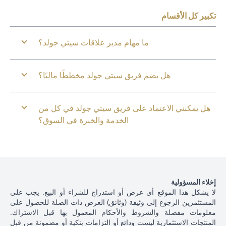
تكبير كل الأقسام
ما مهام مدير علاقات سيتي جولد؟
هل يضم فريق سيتي جولد مخططًا ماليًا؟
هل يمكنني الاعتماد على فريق سيتي جولد في كل من
الخدمة والخبرة في السوق؟
إخلاء المسؤولية
لا يشكل هذا الموقع أي عرض أو استدراج للشراء أو البيع. يجب على
المستثمرين الرجوع إلى وثيقة (وثائق) العرض ذات الصلة للحصول على
معلومات مفصلة والشروط والأحكام المعمول بها قبل الاشتراك.
المنتجات الاستثمارية ليست ودائع أو التزامات بنكية أو مضمونة من قبل