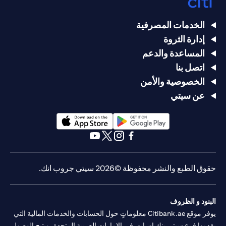
الخدمات المصرفية
إدارة الثروة
المساعدة والدعم
اتصل بنا
الخصوصية والأمن
عن سيتي
opens in a new tab
opens in a new tab
opens in a new tab
opens in a new tab
opens in a new tab
opens in a new tab
حقوق الطبع والنشر محفوظة ©2026 سيتي جروب انك.
البنود و الظروف
يوفر موقع Citibank.ae معلوماتٍ حول الحسابات والخدمات المالية التي
يقدمها فرع سيتي بنك إن.إيه. في الإمارات العربية المتحدة، ويتيح الوصول