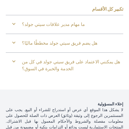
تكبير كل الأقسام
ما مهام مدير علاقات سيتي جولد؟
هل يضم فريق سيتي جولد مخططًا ماليًا؟
هل يمكنني الاعتماد على فريق سيتي جولد في كل من
الخدمة والخبرة في السوق؟
إخلاء المسؤولية
لا يشكل هذا الموقع أي عرض أو استدراج للشراء أو البيع. يجب على
المستثمرين الرجوع إلى وثيقة (وثائق) العرض ذات الصلة للحصول على
معلومات مفصلة والشروط والأحكام المعمول بها قبل الاشتراك.
المنتجات الاستثمارية ليست ودائع أو التزامات بنكية أو مضمونة من قبل