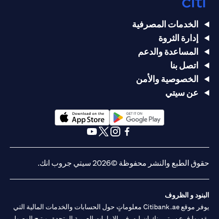
الخدمات المصرفية
إدارة الثروة
المساعدة والدعم
اتصل بنا
الخصوصية والأمن
عن سيتي
opens in a new tab
opens in a new tab
opens in a new tab
opens in a new tab
opens in a new tab
opens in a new tab
حقوق الطبع والنشر محفوظة ©2026 سيتي جروب انك.
البنود و الظروف
يوفر موقع Citibank.ae معلوماتٍ حول الحسابات والخدمات المالية التي
يقدمها فرع سيتي بنك إن.إيه. في الإمارات العربية المتحدة، ويتيح الوصول