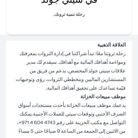
رحلة تنمية ثروتك.
العلاقة الذهبية
رحلة ثروتنا معًا: تبدأ شراكتنا في إدارة الثروات بمعرفتك
ومواءمة أهدافك المالية مع أهدافك. سيقدم لك مدير
علاقات سيتي جولد المخصص، بدعم من فريق من
المستشارين الماليين ومخططي الثروات، رؤى وتوجيهات
قيّمة تساعدك على تحقيق أهدافك المالية.
موظف مبيعات الخزانة
يدعمك موظف مبيعات الخزانة بأحدث مستجدات أسواق
الصرف الأجنبي وتوقعات سيتي للعملات الأجنبية.يمكنك
التواصل مع مكتب الخزينة على رقم 4743 604 4 971+،
من الاثنين إلى الجمعة من الساعة 9 صباحًا حتى 5 مساءً