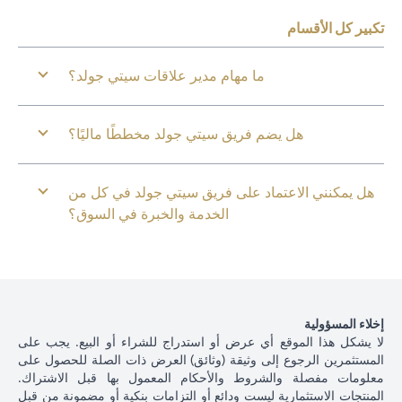
تكبير كل الأقسام
ما مهام مدير علاقات سيتي جولد؟
هل يضم فريق سيتي جولد مخططًا ماليًا؟
هل يمكنني الاعتماد على فريق سيتي جولد في كل من
الخدمة والخبرة في السوق؟
إخلاء المسؤولية
لا يشكل هذا الموقع أي عرض أو استدراج للشراء أو البيع. يجب على
المستثمرين الرجوع إلى وثيقة (وثائق) العرض ذات الصلة للحصول على
معلومات مفصلة والشروط والأحكام المعمول بها قبل الاشتراك.
المنتجات الاستثمارية ليست ودائع أو التزامات بنكية أو مضمونة من قبل