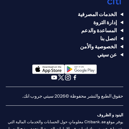
الخدمات المصرفية
إدارة الثروة
المساعدة والدعم
اتصل بنا
الخصوصية والأمن
عن سيتي
opens in a new tab
opens in a new tab
opens in a new tab
opens in a new tab
opens in a new tab
opens in a new tab
حقوق الطبع والنشر محفوظة ©2026 سيتي جروب انك.
البنود و الظروف
يوفر موقع Citibank.ae معلوماتٍ حول الحسابات والخدمات المالية التي
يقدمها فرع سيتي بنك إن.إيه. في الإمارات العربية المتحدة، ويتيح الوصول