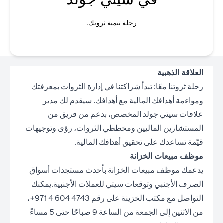
رحلة تنمية ثروتك.
العلاقة الذهبية
رحلة ثروتنا معًا: تبدأ شراكتنا في إدارة الثروات بمعرفتك
ومواءمة أهدافك المالية مع أهدافك. سيقدم لك مدير
علاقات سيتي جولد المخصص، بدعم من فريق من
المستشارين الماليين ومخططي الثروات، رؤى وتوجيهات
قيّمة تساعدك على تحقيق أهدافك المالية.
موظف مبيعات الخزانة
يدعمك موظف مبيعات الخزانة بأحدث مستجدات أسواق
الصرف الأجنبي وتوقعات سيتي للعملات الأجنبية.يمكنك
التواصل مع مكتب الخزينة على رقم 4743 604 4 971+،
من الاثنين إلى الجمعة من الساعة 9 صباحًا حتى 5 مساءً