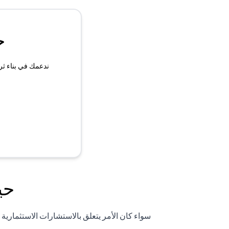
ح
ندعمك في بناء ثر
حي
سواء كان الأمر يتعلق بالاستشارات الاستثماري