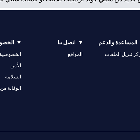
المساعدة والدعم
اتصل بنا
الخصوص
(opens in a new tab)
كز تنزيل الملفات
المواقع
الخصوصية
(opens in a new tab)
الأمن
(opens in a new tab)
السلامة
الوقاية من 