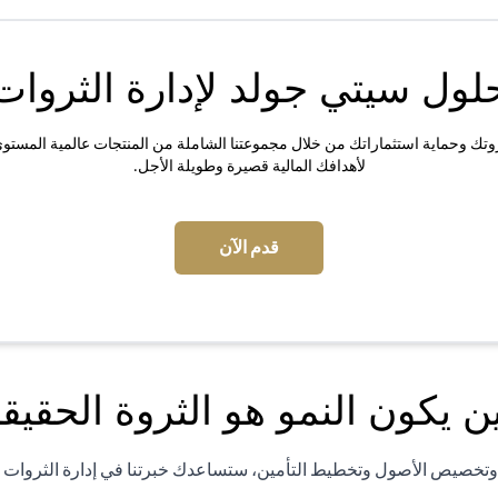
لول سيتي جولد لإدارة الثروات
وتك وحماية استثماراتك من خلال مجموعتنا الشاملة من المنتجات عالمية المستوى ا
لأهدافك المالية قصيرة وطويلة الأجل.
(opens in a new tab)
قدم الآن
ن يكون النمو هو الثروة الحقيقي
ة وتخصيص الأصول وتخطيط التأمين، ستساعدك خبرتنا في إدارة الثروات ع