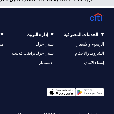
الخدمات المصرفية
إدارة الثروة
(opens in a new tab)
(opens in a new tab)
الرسوم والأسعار
سيتي جولد
مر
(opens in a new tab)
(opens in a new tab)
الشروط والأحكام
سيتي جولد برايفت كلاينت
(opens in a new tab)
(opens in a new tab)
إنشاء الآيبان
الاستثمار
(opens in a new tab)
(opens in a new tab)