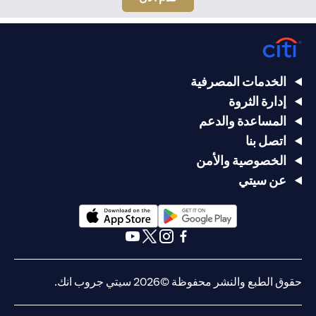
الخدمات المصرفية
إدارة الثروة
المساعدة والدعم
اتصل بنا
الخصوصية والأمن
عن سيتي
opens in a new tab
opens in a new tab
opens in a new tab
opens in a new tab
opens in a new tab
opens in a new tab
حقوق الطبع والنشر محفوظة ©2026 سيتي جروب انك.