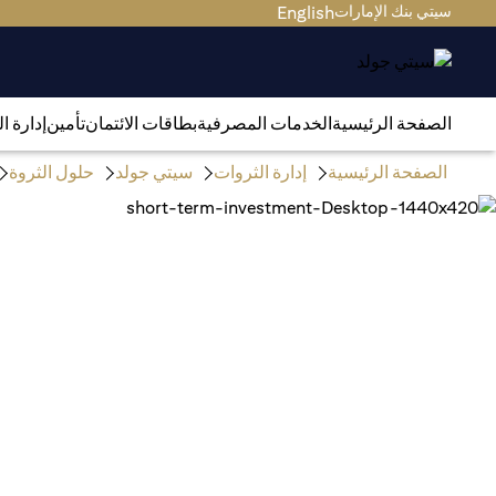
سيتي بنك الإمارات
English
الصفحة الرئيسية
الخدمات المصرفية
بطاقات الائتمان
تأمين
إدارة ا
الصفحة الرئيسية
إدارة الثروات
سيتي جولد
حلول الثروة