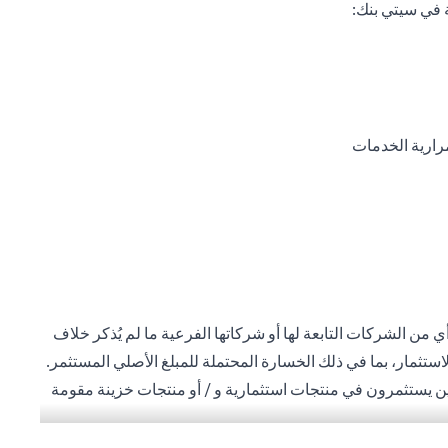
 في سيتي بنك:
رارية الخدمات
 من الشركات التابعة لها أو شركاتها الفرعية ما لم يُذكر خلاف
استثمار، بما في ذلك الخسارة المحتملة للمبلغ الأصلي المستثمر.
ذين يستثمرون في منتجات استثمارية و / أو منتجات خزينة مقومة
ة المحلية للمستثمرين. لا تتوفر منتجات الاستثمار والخزينة
 العميل أنه يقع على عاتقه السعي للحصول على مشورة قانونية و