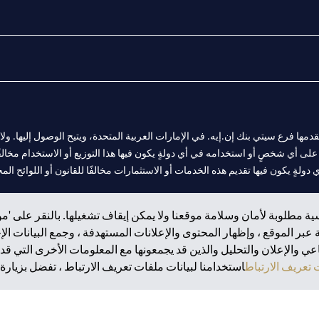
المالية التي يقدمها فرع سيتي بنك إن.إيه. في الإمارات العربية المتحدة، ويتيح الوصول إليه
لى أي شخصٍ أو استخدامه في أي دولةٍ يكون فيها هذا التوزيع أو الاستخدام مخالفًا ل
ولةٍ يكون فيها تقديم هذه الخدمات أو الاستثمارات مخالفًا للقانون أو اللوائح المح
ة مطلوبة لأمان وسلامة موقعنا ولا يمكن إيقاف تشغيلها. بالنقر على 'مو
بر الموقع ، وإظهار المحتوى والإعلانات المستهدفة ، وجمع البيانات ال
 مول الإمارات في دبي، و
 والإعلان والتحليل والذين قد يجمعونها مع المعلومات الأخرى التي قدم
ت العربية المتحدة المركزي كفرع لبنك أجنبي.
تعريف الارتباط
استخدامنا لبيانات ملفات تعريف الارتباط ، تفضل بزيارة.