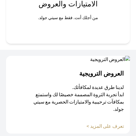
الامتيازات والعروض
من أجلك أنت. فقط مع سيتي جولد.
العروض الترويجية
لدينا طرق عديدة لمكافأتك.
ابدأ تجربة الثروة المصممة خصيصًا لك واستمتع
بمكافآت ترحيبية والامتيازات الحصرية مع سيتي
جولد.
(opens in a new tab)
تعرف على المزيد >