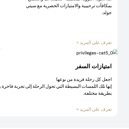
بمكافآت ترحيبية والامتيازات الحصرية مع سيتي
جولد.
(opens in a new tab)
تعرف على المزيد >
امتيازات السفر
اجعل كل رحلة فريدة من نوعها
إنها تلك اللمسات البسيطة التي تحول الرحلة إلى تجربة فاخرة 
بطريقة مختلفة.
(opens in a new tab)
تعرف على المزيد >