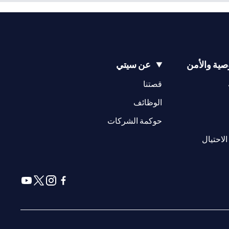
ية والأمن
عن سيتي
(opens in a new tab)
(opens in a new tab)
قصتنا
(opens in a new tab)
الوظائف
(opens in a new tab)
حوكمة الشركات
(opens in a new tab)
الاحتيال
(opens in a new tab)
(opens in a new tab)
(opens in a new tab)
(opens in a new tab)