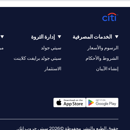
الخدمات المصرفية
إدارة الثروة
(opens in a new tab)
(opens in a new tab)
الرسوم والأسعار
سيتي جولد
مر
(opens in a new tab)
(opens in a new tab)
الشروط والأحكام
سيتي جولد برايفت كلاينت
(opens in a new tab)
(opens in a new tab)
إنشاء الآيبان
الاستثمار
(opens in a new tab)
(opens in a new tab)
حقوق الطبع والنشر محفوظة ©2026 سيتي جروب انك.