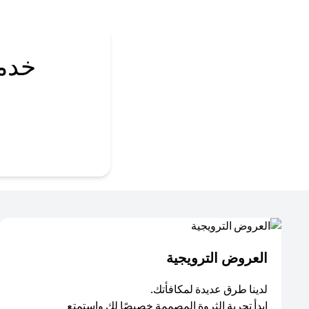
خدم
العروض الترويجية
لدينا طرق عديدة لمكافأتك.
ابدأ تجربة الثروة المصممة خصيصًا لك واستمتع