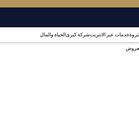
لثروة
خدمات عبر الانترنت
شركة كبرى
الحياة والمال
العروض