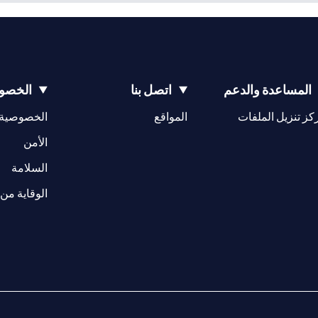
المساعدة والدعم
اتصل بنا
الخصوص
(opens in a new tab)
كز تنزيل الملفات
المواقع
الخصوصية
(opens in a new tab)
الأمن
(opens in a new tab)
السلامة
الوقاية من 