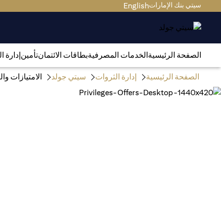
سيتي بنك الإمارات
English
الصفحة الرئيسية
الخدمات المصرفية
بطاقات الائتمان
تأمين
إدارة ا
الصفحة الرئيسية
إدارة الثروات
سيتي جولد
الامتيازات و