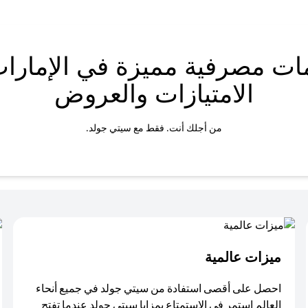
ات مصرفية مميزة في الإمارات
الامتيازات والعروض
من أجلك أنت. فقط مع سيتي جولد.
ميزات عالمية
احصل على أقصى استفادة من سيتي جولد في جميع أنحاء
العالم استمر في الاستمتاع بمزايا سيتي جولد عندما تفتح