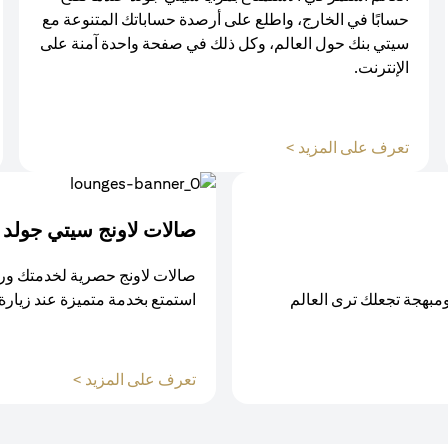
حسابًا في الخارج، واطلع على أرصدة حساباتك المتنوعة مع
سيتي بنك حول العالم، وكل ذلك في صفحة واحدة آمنة على
الإنترنت.
(opens in a new tab)
تعرف على المزيد >
صالات لاونج سيتي جولد
صالات لاونج حصرية لخدمتك ور
ومبهجة تجعلك ترى العالم
استمتع بخدمة متميزة عند زيارة
(opens in a new tab)
تعرف على المزيد >