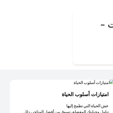
 -
امتيازات أسلوب الحياة​
عش الحياة التي تطمح إليها
تناول وجبابتك المفضلة، تسوق من أفضل المتاجر، دلل