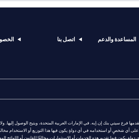
المساعدة والدعم
اتصل بنا
الخصوص
المالية التي يقدمها فرع سيتي بنك إن.إيه. في الإمارات العربية المتحدة، ويتيح الوصول إليه
لى أي شخصٍ أو استخدامه في أي دولةٍ يكون فيها هذا التوزيع أو الاستخدام مخالفًا ل
ولةٍ يكون فيها تقديم هذه الخدمات أو الاستثمارات مخالفًا للقانون أو اللوائح المح