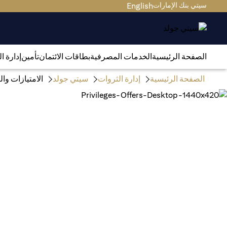
سيتي بنك الإمارات
English
الصفحة الرئيسية
الخدمات المصرفية
بطاقات الائتمان
تأمين
إدارة ا
الصفحة الرئيسية
إدارة الثروات
سيتي جولد
الامتيازات و