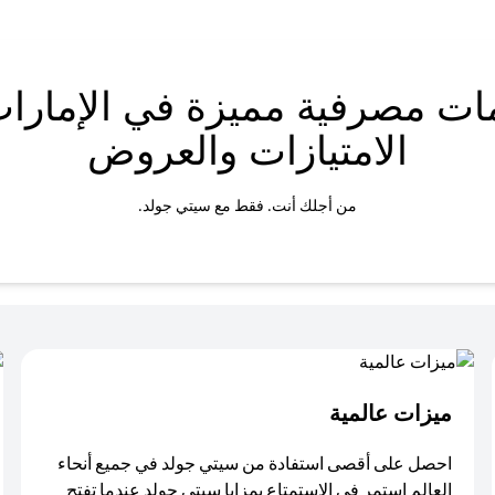
ات مصرفية مميزة في الإمارات
الامتيازات والعروض
من أجلك أنت. فقط مع سيتي جولد.
ميزات عالمية
احصل على أقصى استفادة من سيتي جولد في جميع أنحاء
العالم استمر في الاستمتاع بمزايا سيتي جولد عندما تفتح