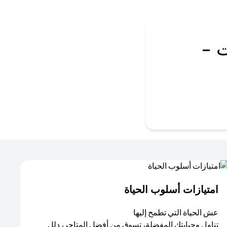
 -
امتيازات أسلوب الحياة​
عش الحياة التي تطمح إليها
تناول وجبابتك المفضلة، تسوق من أفضل المتاجر، دلل