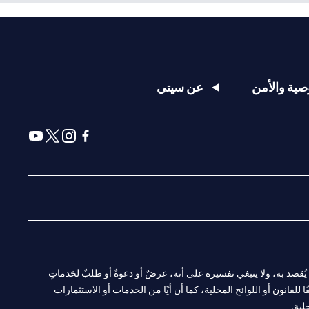
ية والأمن
عن سيتي
ا. ولا يُقصد به، ولا ينبغي تفسيره على أنه، عرضٌ أو دعوةٌ أو طلبٌ لخدماتٍ
لقانون أو اللوائح المحلية، كما أن أيًا من الخدمات أو الاستثمارات
لية.