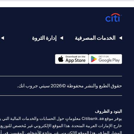
الخدمات المصرفية
إدارة الثروة
حقوق الطبع والنشر محفوظة ©2026 سيتي جروب انك.
البنود و الظروف
يوفر موقع Citibank.ae معلوماتٍ حول الحسابات والخدمات 
خارج الإمارات العربية المتحدة. هذا الموقع الإلكتروني غير مُخصص للتوزيع ع
المشار إليها في هذا الموقع الإلكتروني غير متاحةٍ للأشخاص المقيمين في أي د