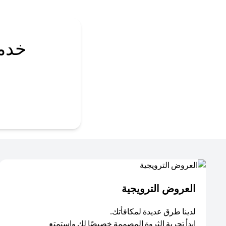
خدم
العروض الترويجية
لدينا طرق عديدة لمكافأتك.
ابدأ تجربة الثروة المصممة خصيصًا لك واستمتع