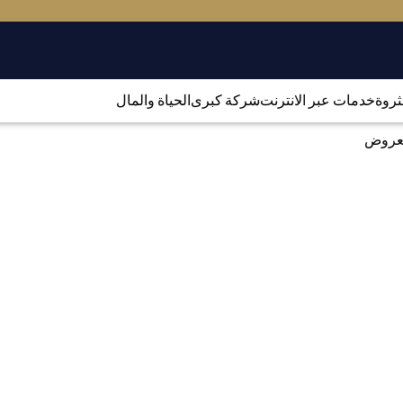
لثروة
خدمات عبر الانترنت
شركة كبرى
الحياة والمال
العروض