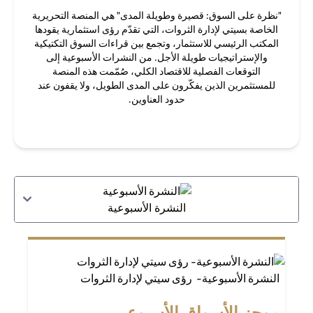
"نظرة على السوق: قصيرة وطويلة المدى" هي المنصة التحريرية
الخاصة بسيتي لإدارة الثروات، التي تقدّم رؤى استثمارية يقودها
المكتب الرئيسي للاستثمار، وتجمع بين قراءات السوق التكتيكية
والإستراتيجيات طويلة الأجل. من النشرات الأسبوعية إلى
التوقعات الفصلية للاقتصاد الكلي، صُمّمت هذه المنصة
للمستثمرين الذين يفكّرون على المدى الطويل، ولا يقفون عند
حدود العناوين.
النشرة الأسبوعية
النشرة الأسبوعية- رؤى سيتي لإدارة الثروات
موجز الأسواق الأسبوعي