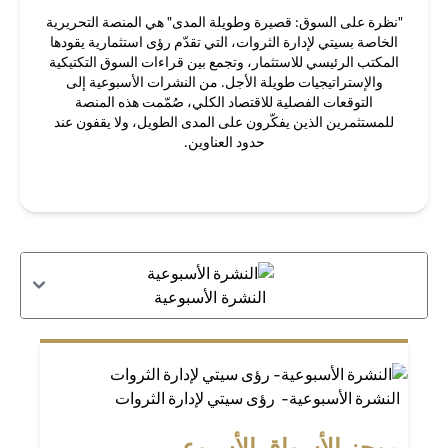
"نظرة على السوق: قصيرة وطويلة المدى" هي المنصة التحريرية
الخاصة بسيتي لإدارة الثروات، التي تقدّم رؤى استثمارية يقودها
المكتب الرئيسي للاستثمار، وتجمع بين قراءات السوق التكتيكية
والإستراتيجيات طويلة الأجل. من النشرات الأسبوعية إلى
التوقعات الفصلية للاقتصاد الكلي، صُمّمت هذه المنصة
للمستثمرين الذين يفكّرون على المدى الطويل، ولا يقفون عند
حدود العناوين.
النشرة الأسبوعية
النشرة الأسبوعية- رؤى سيتي لإدارة الثروات
موجز الأسواق الأسبوعي