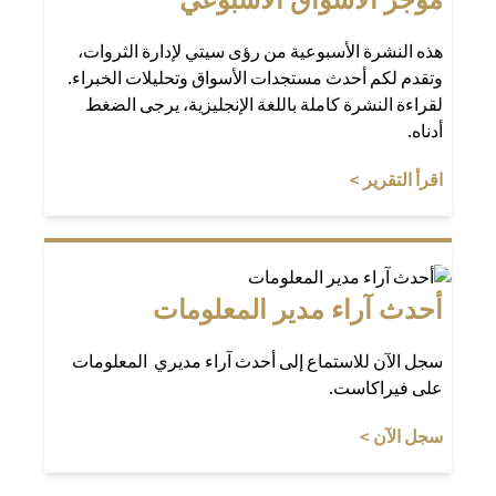
هذه النشرة الأسبوعية من رؤى سيتي لإدارة الثروات،
وتقدم لكم أحدث مستجدات الأسواق وتحليلات الخبراء.
لقراءة النشرة كاملة باللغة الإنجليزية، يرجى الضغط
أدناه.
opens in a new tab
اقرأ التقرير >
أحدث آراء مدير المعلومات
سجل الآن للاستماع إلى أحدث آراء مديري المعلومات
على فيراكاست.
opens in a new tab
سجل الآن >