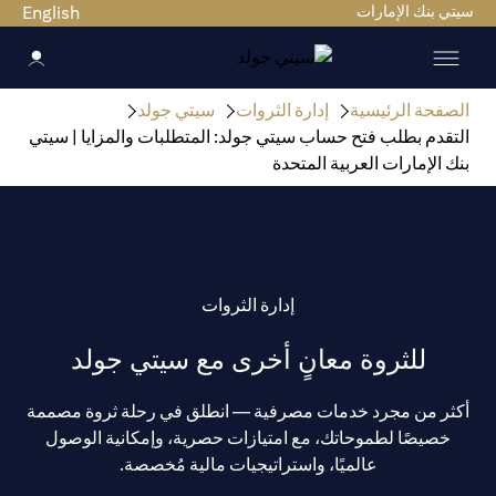
سيتي بنك الإمارات
English
الصفحة الرئيسية
إدارة الثروات
سيتي جولد
التقدم بطلب فتح حساب سيتي جولد: المتطلبات والمزايا | سيتي
بنك الإمارات العربية المتحدة
إدارة الثروات
للثروة معانٍ أخرى مع سيتي جولد
أكثر من مجرد خدمات مصرفية — انطلق في رحلة ثروة مصممة
خصيصًا لطموحاتك، مع امتيازات حصرية، وإمكانية الوصول
عالميًا، واستراتيجيات مالية مُخصصة.