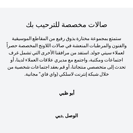
صالات مخصصة للترحيب بك
ستمتع بمجموعة مختارة بذوق رفيع من المقاطع الموسيقية
والفنون والمرطبات المنعشة في صالات اللاونج المخصصة حصراً
لعملاء سيتي جولد. استفد من مرافقنا الأخرى التي تشمل غرف
اجتماعات ومكتبة، واجتمع مع مديري علاقات العملاء لدينا، أو
تحدث إلى متخصصي منتجاتنا، أو قم بعقد اجتماعات شخصية من
خلال شبكة إنترنت لاسلكي (واي فاي" مجانية.
أبو ظبي
الوصل ,دبي