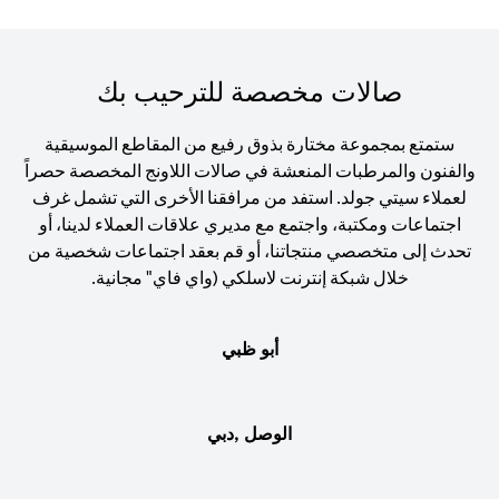
صالات مخصصة للترحيب بك
ستمتع بمجموعة مختارة بذوق رفيع من المقاطع الموسيقية
والفنون والمرطبات المنعشة في صالات اللاونج المخصصة حصراً
لعملاء سيتي جولد. استفد من مرافقنا الأخرى التي تشمل غرف
اجتماعات ومكتبة، واجتمع مع مديري علاقات العملاء لدينا، أو
تحدث إلى متخصصي منتجاتنا، أو قم بعقد اجتماعات شخصية من
خلال شبكة إنترنت لاسلكي (واي فاي" مجانية.
أبو ظبي
الوصل ,دبي