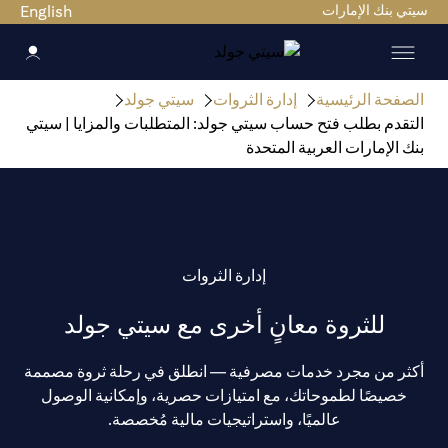
سيتي بنك الإمارات
English
الصفحة الرئيسية
إدارة الثروات
سيتي جولد
التقدم بطلب فتح حساب سيتي جولد: المتطلبات والمزايا | سيتي
بنك الإمارات العربية المتحدة
إدارة الثروات
للثروة معانٍ أخرى مع سيتي جولد
أكثر من مجرد خدمات مصرفية — انطلق في رحلة ثروة مصممة
خصيصًا لطموحاتك، مع امتيازات حصرية، وإمكانية الوصول
عالميًا، واستراتيجيات مالية مُخصصة.