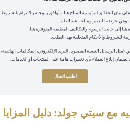
(opens in a new tab)
لى بيان الحقائق الرئيسية المتاح
هنا
. وأوافق بموجبه بالالتزام بالشروط
 وهي عرضة للتغيير ومتاحة عند الطلب.
(opens in a new tab)
(opens in a new tab)
ة
هنا
إلى جانب الرسوم والتكاليف المطبقة المتوفرة
هنا
.
 عربية للشروط والأحكام المتعلقة بهذا الطلب.
ثل الرسائل النصية القصيرة، البريد الإلكتروني، المكالمات الهاتفية، وا
 لضمان إبلاغ العملاء بأي تغييرات هامة على المنتجات أو الخدمات.
اطلب اتصال
ه مع سيتي جولد: دليل المزايا 