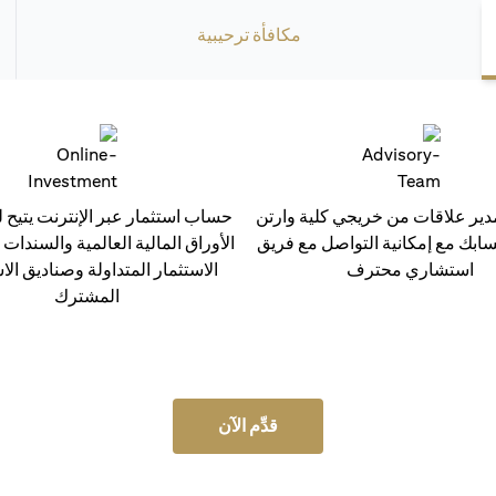
مكافأة ترحيبية
ر علاقات من خريجي كلية وارتن
حساب استثمار عبر الإنترنت يتيح ل
سابك مع إمكانية التواصل مع فريق
الأوراق المالية العالمية والسندات
استشاري محترف
الاستثمار المتداولة وصناديق الا
المشترك
قدِّم الآن