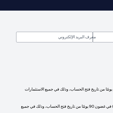
معرف البريد الإلكتروني
يجب الوصول إلى حد أدنى إجمالي لرصيد الحساب قدره 200,000 دولار أمريكي (أو ما يعادله بالعملات الأخرى) في غضون 90 يومًا من تاريخ فتح الحساب، وذلك في جميع الاستثمارات
يجب الوصول إلى حد أدنى إجمالي لرصيد الحساب قدره 1,000,000 دولار أمريكي (أو ما يعادله بالعملات الأخرى) في غضون 90 يومًا من تاريخ فتح الحساب، وذلك في جميع