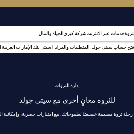
لثروة
خدمات عبر الانترنت
شركة كبرى
الحياة والمال
تح حساب سيتي جولد: المتطلبات والمزايا | سيتي بنك الإمارات العربية ا
إدارة الثروات
للثروة معانٍ أخرى مع سيتي جولد
لة ثروة مصممة خصيصًا لطموحاتك، مع امتيازات حصرية، وإمكانية الوص