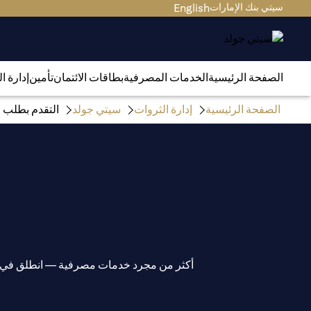
سيتي بنك الإمارات
English
الصفحة الرئيسية
الخدمات المصرفية
بطاقات الائتمان
تأمين
إدارة ا
الصفحة الرئيسية
إدارة الثروات
سيتي جولد
التقدم بطلب ف
أكثر من مجرد خدمات مصرفية — انطلق في رح