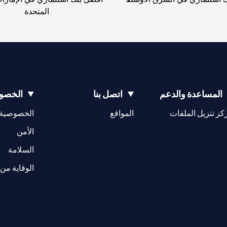
المتحدة
المساعدة والدعم
اتصل بنا
الخصوص
(opens in a new tab)
كز تنزيل الملفات
المواقع
الخصوصية
(opens in a new tab)
الأمن
(opens in a new tab)
السلامة
الوقاية من 