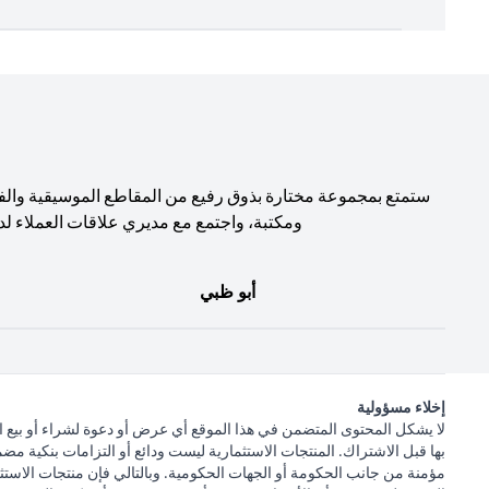
ستمتع بمجموعة مختارة بذوق رفيع من المقاطع الموسيقية والف
ومكتبة، واجتمع مع مديري علاقات العملاء لد
أبو ظبي
إخلاء مسؤولية
لا يشكل المحتوى المتضمن في هذا الموقع أي عرض أو دعوة لشراء أو بيع ا
بها قبل الاشتراك. المنتجات الاستثمارية ليست ودائع أو التزامات بنكية مض
مؤمنة من جانب الحكومة أو الجهات الحكومية. وبالتالي فإن منتجات الاستثم