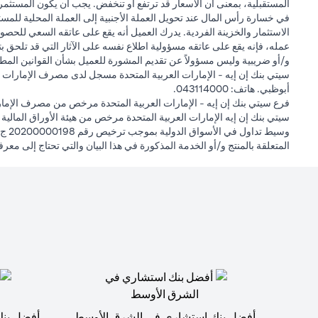
المستقبلية، بمعنى أن الأسعار قد ترتفع أو تنخفض. يجب أن يكون المستثمر
في خسارة رأس المال عند تحويل العملة الأجنبية إلى العملة المحلية للمست
الاستثمار والخزينة الفردية. يدرك العميل أنه يقع على عاتقه السعي للحصول
عمله، فإنه يقع على عاتقه مسؤولية اطلاع نفسه على الآثار التي قد تلحق بتعام
و/أو ضريبية وليس مسؤولاً عن تقديم المشورة للعميل بشأن القوانين المطبق
أبوظبي. هاتف: 043114000.
فرع سيتي بنك إن إيه - الإمارات العربية المتحدة مرخص من مصرف الإمارا
المتعلقة بالمنتج و/أو الخدمة المذكورة في هذا البيان والتي تحتاج إلى معر
أفضل بنك استشاري في الشرق الأوسط
أفضل بنك