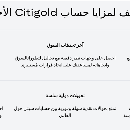
زايا حساب Citigold الأخرى
آخر تحديثات السوق
ع
احصل على وجهات نظر دقيقة مع تحاليل لتطوراتالسوق
واتجاهاته لمساعدتك على اتخاذ قرارات مُستنيرة.
تحويلات دولية سلسة
تمتع بحوالات نقدية سهلة وفورية بين حسابات سيتي حول
اح
َسة
العالم.
و