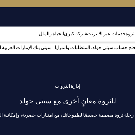
لثروة
خدمات عبر الانترنت
شركة كبرى
الحياة والمال
تح حساب سيتي جولد: المتطلبات والمزايا | سيتي بنك الإمارات العربية ا
إدارة الثروات
للثروة معانٍ أخرى مع سيتي جولد
لة ثروة مصممة خصيصًا لطموحاتك، مع امتيازات حصرية، وإمكانية الوص