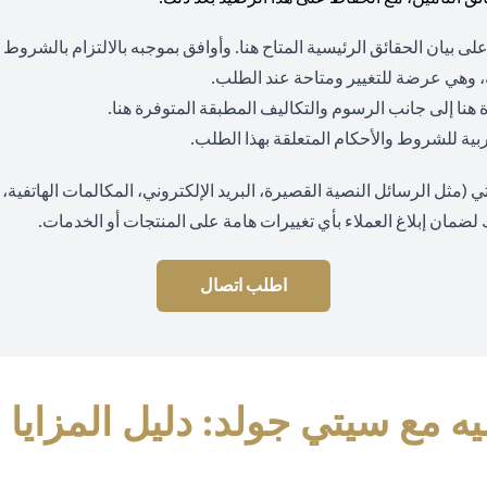
opens in a new tab
لى بيان الحقائق الرئيسية المتاح
هنا
. وأوافق بموجبه بالالتزام بالشروط
 وهي عرضة للتغيير ومتاحة عند الطلب.
ns in a new tab
opens in a new tab
ة
هنا
إلى جانب الرسوم والتكاليف المطبقة المتوفرة
هنا
.
 عربية للشروط والأحكام المتعلقة بهذا الطلب.
ثل الرسائل النصية القصيرة، البريد الإلكتروني، المكالمات الهاتفية، وا
 لضمان إبلاغ العملاء بأي تغييرات هامة على المنتجات أو الخدمات.
اطلب اتصال
ه مع سيتي جولد: دليل المزايا 