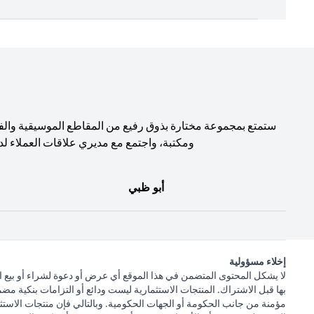
ستمتع بمجموعة مختارة بذوق رفيع من المقاطع الموسيقية والف
ومكتبة، واجتمع مع مديري علاقات العملاء لد
أبو ظبي
إخلاء مسؤولية
لا يشكل المحتوى المتضمن في هذا الموقع أي عرض أو دعوة لشراء أو بيع ا
بها قبل الاشتراك. المنتجات الاستثمارية ليست ودائع أو التزامات بنكية مض
مؤمنة من جانب الحكومة أو الجهات الحكومية. وبالتالي فإن منتجات الاستثم