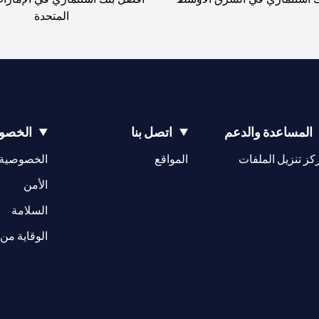
المتحدة
المساعدة والدعم
اتصل بنا
الخصوص
opens in a new tab
كز تنزيل الملفات
المواقع
الخصوصية
w tab
opens in a 
الأمن
tab
السلامة
الوقاية من 