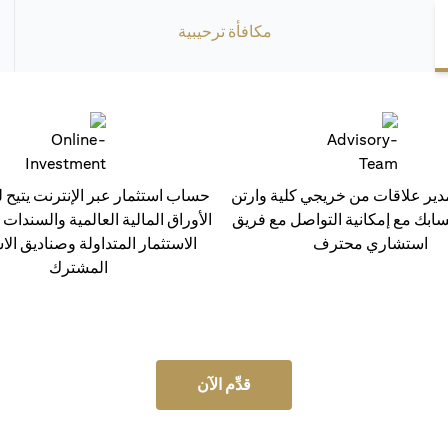
مكافأة ترحيبية
ر علاقات من خريجي كلية وارتن
حساب استثمار عبر الإنترنت يتيح ل
سابك مع إمكانية التواصل مع فريق
الأوراق المالية العالمية والسندات
استشاري محترف
الاستثمار المتداولة وصناديق الا
المشترك
قدِّم الآن