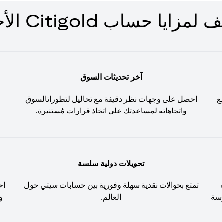
زايا حساب Citigold الأخرى
آخر تحديثات السوق
ع
احصل على وجهات نظر دقيقة مع تحاليل لتطوراتالسوق
واتجاهاته لمساعدتك على اتخاذ قرارات مُستنيرة.
تحويلات دولية سلسة
تمتع بحوالات نقدية سهلة وفورية بين حسابات سيتي حول
اح
َسة
العالم.
و