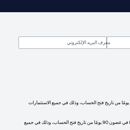
معرف البريد الإلكتروني
يجب الوصول إلى حد أدنى إجمالي لرصيد الحساب قدره 200,000 دولار أمريكي (أو ما يعادله بالعملات الأخرى) في غضون 90 يومًا من تاريخ فتح الحساب، وذلك في جميع الاستثمارات
يجب الوصول إلى حد أدنى إجمالي لرصيد الحساب قدره 1,000,000 دولار أمريكي (أو ما يعادله بالعملات الأخرى) في غضون 90 يومًا من تاريخ فتح الحساب، وذلك في جميع