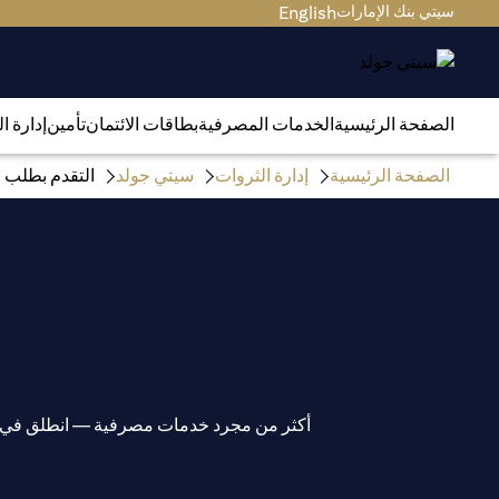
سيتي بنك الإمارات
English
الصفحة الرئيسية
الخدمات المصرفية
بطاقات الائتمان
تأمين
إدارة ا
الصفحة الرئيسية
إدارة الثروات
سيتي جولد
التقدم بطلب ف
أكثر من مجرد خدمات مصرفية — انطلق في رح