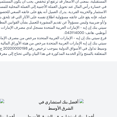
المستقبلية، بمعنى أن الأسعار قد ترتفع أو تنخفض. يجب أن يكون المستثمر
في خسارة رأس المال عند تحويل العملة الأجنبية إلى العملة المحلية للمست
الاستثمار والخزينة الفردية. يدرك العميل أنه يقع على عاتقه السعي للحصول
عمله، فإنه يقع على عاتقه مسؤولية اطلاع نفسه على الآثار التي قد تلحق بتعام
و/أو ضريبية وليس مسؤولاً عن تقديم المشورة للعميل بشأن القوانين المطبق
أبوظبي. هاتف: 043114000.
فرع سيتي بنك إن إيه - الإمارات العربية المتحدة مرخص من مصرف الإمارا
المتعلقة بالمنتج و/أو الخدمة المذكورة في هذا البيان والتي تحتاج إلى معر
أفضل بنك استشاري في الشرق الأوسط
أفضل بنك