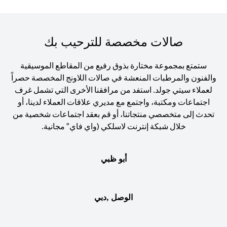
صالات مخصصة للترحيب بك
ستمتع بمجموعة مختارة بذوق رفيع من المقاطع الموسيقية
والفنون والمرطبات المنعشة في صالات اللاونج المخصصة حصراً
لعملاء سيتي جولد. استفد من مرافقنا الأخرى التي تشمل غرف
اجتماعات ومكتبة، واجتمع مع مديري علاقات العملاء لدينا، أو
تحدث إلى متخصصي منتجاتنا، أو قم بعقد اجتماعات شخصية من
خلال شبكة إنترنت لاسلكي (واي فاي" مجانية.
أبو ظبي
الوصل ,دبي