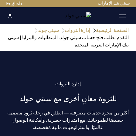
سيتي بنك الإمارات
English
الصفحة الرئيسية
إدارة الثروات
سيتي جولد
التقدم بطلب فتح حساب سيتي جولد: المتطلبات والمزايا | سيتي
بنك الإمارات العربية المتحدة
إدارة الثروات
للثروة معانٍ أخرى مع سيتي جولد
أكثر من مجرد خدمات مصرفية — انطلق في رحلة ثروة مصممة
خصيصًا لطموحاتك، مع امتيازات حصرية، وإمكانية الوصول
عالميًا، واستراتيجيات مالية مُخصصة.