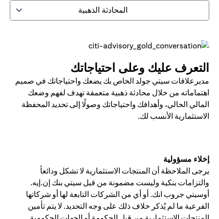
المحادثة الذهبية
التعرف عليك وعلى احتياجاتك
مديرعلاقات سيتي جولد الخاص بك يضعك واحتياجاتك في صميم
اهتماماته من خلال محادثة ذهبية متعمقة تهدف لفهم وضعك
المالي الحالي، وأهدافك واحتياجاتك وصولًا إلى تحديد المحفظة
الاستثمارية الأنسب لك.
إخلاء مسؤولية
يرجى الملاحظة أن المنتجات الاستثمارية لا تشكل ودائعأ
والتزامات بنكية وليست مضمونة من قبل سيتي بنك إن.إيه.
أوسيتي جروب انك. أو أي من الشركات التابعة لها أو شركاتها
الفرعية ما لم يُذكر خلاف ذلك على وجه التحديد. لا يتم تأمين
المنتجات الاستثمارية من قبل الحكومة أو الجهات الحكومية.