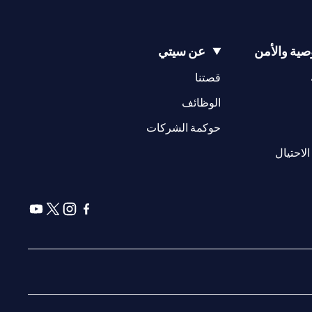
ية والأمن
عن سيتي
(opens in a new tab)
(opens in a new tab)
قصتنا
(opens in a new tab)
الوظائف
(opens in a new tab)
حوكمة الشركات
(opens in a new tab)
الاحتيال
(opens in a new tab)
(opens in a new tab)
(opens in a new tab)
(opens in a new tab)