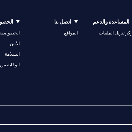
المساعدة والدعم
اتصل بنا
الخصوص
(opens in a new tab)
كز تنزيل الملفات
المواقع
الخصوصية
(opens in a new tab)
الأمن
(opens in a new tab)
السلامة
الوقاية من 