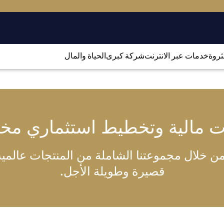
لثروة
خدمات عبر الانترنت
شركة كبرى
الحياة والمال
ت مالية وتخطيط استثماري م
 خلال مجموعتنا الشاملة من المنتجات عالمية ا
قصيرة وطويلة الأجل.