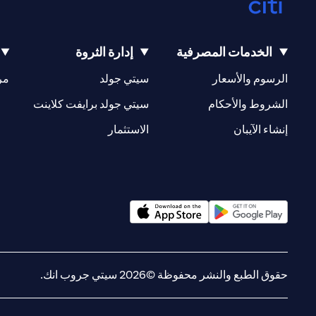
الخدمات المصرفية
إدارة الثروة
(opens in a new tab)
(opens in a new tab)
الرسوم والأسعار
سيتي جولد
مر
(opens in a new tab)
(opens in a new tab)
الشروط والأحكام
سيتي جولد برايفت كلاينت
(opens in a new tab)
(opens in a new tab)
إنشاء الآيبان
الاستثمار
(opens in a new tab)
(opens in a new tab)
حقوق الطبع والنشر محفوظة ©2026 سيتي جروب انك.