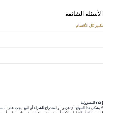
الأسئلة الشائعة
تكبير كل الأقسام
إخلاء المسؤولية
لا يشكل هذا الموقع أي عرض أو استدراج للشراء أو البيع. يجب على المس
ليست ودائع أو التزامات بنكية أو مضمونة من قبل سيتي بنك إن. إيه. أو سيتي