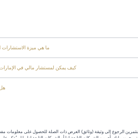
ما هي ميزة الاستشارات ال
كيف يمكن لمستشار مالي في الإمارات ا
هل 
تثمرين الرجوع إلى وثيقة (وثائق) العرض ذات الصلة للحصول على معلومات مفصل
 جروب إنك. أي من الشركات التابعة لها أو الشركات التابعة لها ما لم يُذكر على 