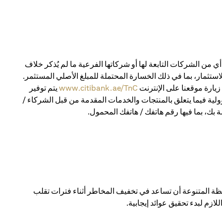
 من الشركات التابعة لها أو شركاتها الفرعية ما لم يُذكر خلاف
استثمار، بما في ذلك الخسارة المحتملة للمبلغ الأصلي المستثمر.
يارة موقعنا على الإنترنت
www.citibank.ae/TnC
يتم توفير
ولية فيما يتعلق بالمنتجات والخدمات المقدمة من قبل الشركاء /
 بك، بما فيها رقم هاتفك / هاتفك المحمول.
 المتنوعة أن تساعد في تخفيف المخاطر أثناء فترات تقلب
ازم لبدء تحقيق عوائد إيجابية.