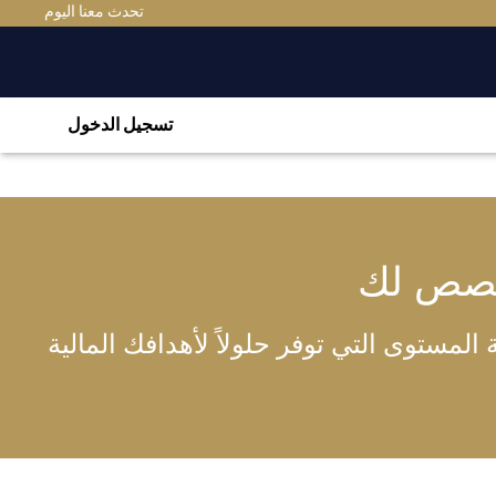
تحدث معنا اليوم
تسجيل الدخول
خصص لك
لمستوى التي توفر حلولاً لأهدافك المالية