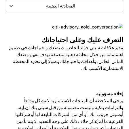
المحادثة الذهبية
التعرف عليك وعلى احتياجاتك
مديرعلاقات سيتي جولد الخاص بك يضعك واحتياجاتك في صميم
اهتماماته من خلال محادثة ذهبية متعمقة تهدف لفهم وضعك
المالي الحالي، وأهدافك واحتياجاتك وصولًا إلى تحديد المحفظة
الاستثمارية الأنسب لك.
إخلاء مسؤولية
يرجى الملاحظة أن المنتجات الاستثمارية لا تشكل ودائعأ
والتزامات بنكية وليست مضمونة من قبل سيتي بنك إن.إيه.
أوسيتي جروب انك. أو أي من الشركات التابعة لها أو شركاتها
الفرعية ما لم يُذكر خلاف ذلك على وجه التحديد. لا يتم تأمين
المنتجات الاستثمارية من قبل الحكومة أو الجهات الحكومية.