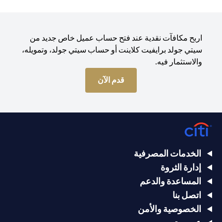
اربح مكافآت نقدية عند فتح حساب عميل خاص جديد من
سيتي جولد برايفيت كلاينت أو حساب سيتي جولد، وتمويله،
والاستثمار فيه.
(opens in a new tab)
قدم الآن
الخدمات المصرفية
إدارة الثروة
المساعدة والدعم
اتصل بنا
الخصوصية والأمن