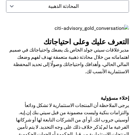
المحادثة الذهبية
التعرف عليك وعلى احتياجاتك
مديرعلاقات سيتي جولد الخاص بك يضعك واحتياجاتك في صميم
اهتماماته من خلال محادثة ذهبية متعمقة تهدف لفهم وضعك
المالي الحالي، وأهدافك واحتياجاتك وصولًا إلى تحديد المحفظة
الاستثمارية الأنسب لك.
إخلاء مسؤولية
يرجى الملاحظة أن المنتجات الاستثمارية لا تشكل ودائعأ
والتزامات بنكية وليست مضمونة من قبل سيتي بنك إن.إيه.
أوسيتي جروب انك. أو أي من الشركات التابعة لها أو شركاتها
الفرعية ما لم يُذكر خلاف ذلك على وجه التحديد. لا يتم تأمين
المنتجات الاستثمارية من قبل الحكومة أو الجهات الحكومية.