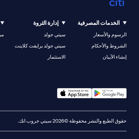
الخدمات المصرفية
إدارة الثروة
opens in a new tab
opens in a new tab
الرسوم والأسعار
سيتي جولد
مر
new tab
opens in a new tab
الشروط والأحكام
سيتي جولد برايفت كلاينت
opens in a new tab
opens in a new tab
إنشاء الآيبان
الاستثمار
opens in a new tab
opens in a new tab
حقوق الطبع والنشر محفوظة ©2026 سيتي جروب انك.