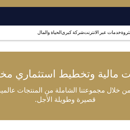
لثروة
خدمات عبر الانترنت
شركة كبرى
الحياة والمال
ت مالية وتخطيط استثماري م
 خلال مجموعتنا الشاملة من المنتجات عالمية ا
قصيرة وطويلة الأجل.