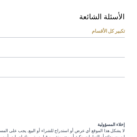
الأسئلة الشائعة
تكبير كل الأقسام
إخلاء المسؤولية
لا يشكل هذا الموقع أي عرض أو استدراج للشراء أو البيع. يجب على المس
ليست ودائع أو التزامات بنكية أو مضمونة من قبل سيتي بنك إن. إيه. أو سيتي