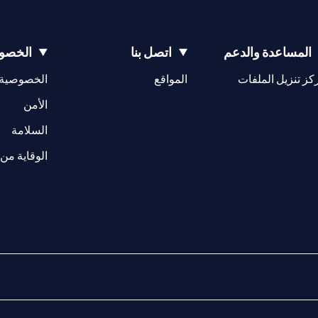
المساعدة والدعم
اتصل بنا
الخصوص
opens in a new tab
كز تنزيل الملفات
المواقع
الخصوصية
w tab
opens in a 
الأمن
tab
السلامة
الوقاية من 