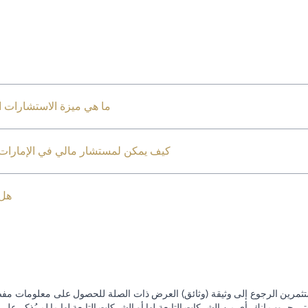
ما هي ميزة الاستشارات ال
كيف يمكن لمستشار مالي في الإمارات ا
هل 
تثمرين الرجوع إلى وثيقة (وثائق) العرض ذات الصلة للحصول على معلومات مفصل
 جروب إنك. أي من الشركات التابعة لها أو الشركات التابعة لها ما لم يُذكر على 