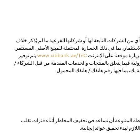
 من الشركات التابعة لها أو شركاتها الفرعية ما لم يُذكر خلاف
استثمار، بما في ذلك الخسارة المحتملة للمبلغ الأصلي المستثمر.
يارة موقعنا على الإنترنت
www.citibank.ae/TnC
يتم توفير
ولية فيما يتعلق بالمنتجات والخدمات المقدمة من قبل الشركاء /
 بك، بما فيها رقم هاتفك / هاتفك المحمول.
 المتنوعة أن تساعد في تخفيف المخاطر أثناء فترات تقلب
ازم لبدء تحقيق عوائد إيجابية.