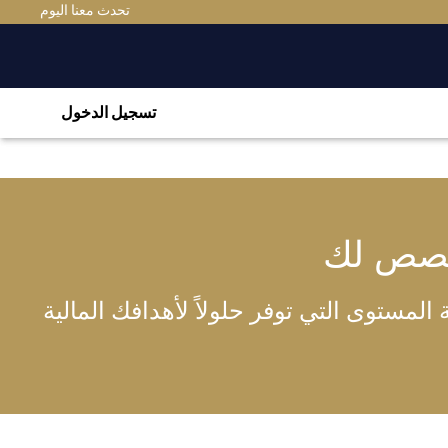
تحدث معنا اليوم
تسجيل الدخول
خصص لك
لمستوى التي توفر حلولاً لأهدافك المالية