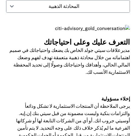
المحادثة الذهبية
التعرف عليك وعلى احتياجاتك
مديرعلاقات سيتي جولد الخاص بك يضعك واحتياجاتك في صميم
اهتماماته من خلال محادثة ذهبية متعمقة تهدف لفهم وضعك
المالي الحالي، وأهدافك واحتياجاتك وصولًا إلى تحديد المحفظة
الاستثمارية الأنسب لك.
إخلاء مسؤولية
يرجى الملاحظة أن المنتجات الاستثمارية لا تشكل ودائعأ
والتزامات بنكية وليست مضمونة من قبل سيتي بنك إن.إيه.
أوسيتي جروب انك. أو أي من الشركات التابعة لها أو شركاتها
الفرعية ما لم يُذكر خلاف ذلك على وجه التحديد. لا يتم تأمين
المنتجات الاستثمارية من قبل الحكومة أو الجهات الحكومية.