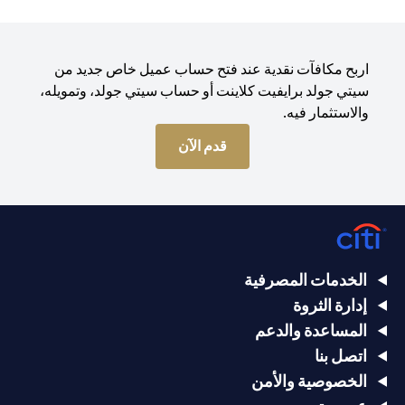
اربح مكافآت نقدية عند فتح حساب عميل خاص جديد من
سيتي جولد برايفيت كلاينت أو حساب سيتي جولد، وتمويله،
والاستثمار فيه.
(opens in a new tab)
قدم الآن
الخدمات المصرفية
إدارة الثروة
المساعدة والدعم
اتصل بنا
الخصوصية والأمن