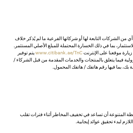
 من الشركات التابعة لها أو شركاتها الفرعية ما لم يُذكر خلاف
استثمار، بما في ذلك الخسارة المحتملة للمبلغ الأصلي المستثمر.
يارة موقعنا على الإنترنت
www.citibank.ae/TnC
يتم توفير
ولية فيما يتعلق بالمنتجات والخدمات المقدمة من قبل الشركاء /
 بك، بما فيها رقم هاتفك / هاتفك المحمول.
 المتنوعة أن تساعد في تخفيف المخاطر أثناء فترات تقلب
ازم لبدء تحقيق عوائد إيجابية.