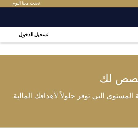
تحدث معنا اليوم
تسجيل الدخول
خصص لك
لمستوى التي توفر حلولاً لأهدافك المالية