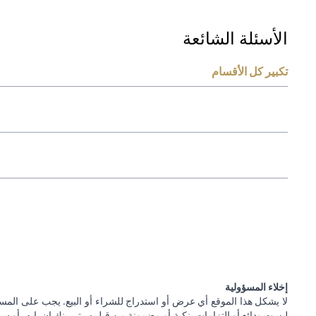
الأسئلة الشائعة
تكبير كل الأقسام
إخلاء المسؤولية
لا يشكل هذا الموقع أي عرض أو استدراج للشراء أو البيع. يجب على المس
ليست ودائع أو التزامات بنكية أو مضمونة من قبل سيتي بنك إن. إيه. أو سيتي