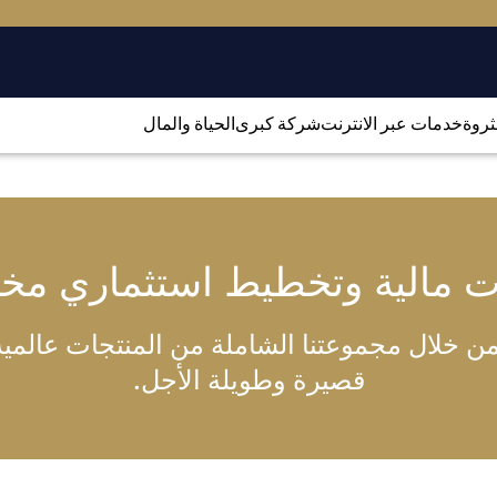
لثروة
خدمات عبر الانترنت
شركة كبرى
الحياة والمال
ت مالية وتخطيط استثماري م
 خلال مجموعتنا الشاملة من المنتجات عالمية ا
قصيرة وطويلة الأجل.