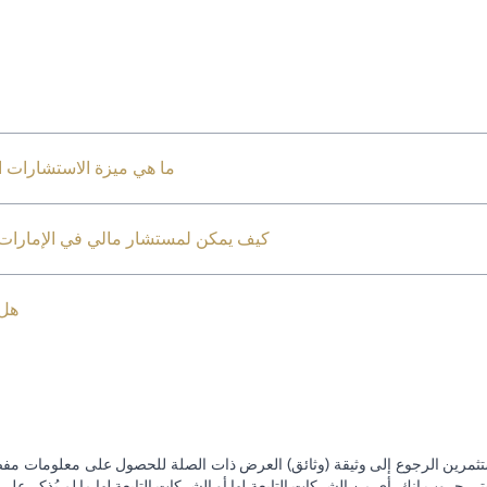
ما هي ميزة الاستشارات ال
كيف يمكن لمستشار مالي في الإمارات ا
هل 
تثمرين الرجوع إلى وثيقة (وثائق) العرض ذات الصلة للحصول على معلومات مفصل
 جروب إنك. أي من الشركات التابعة لها أو الشركات التابعة لها ما لم يُذكر على 