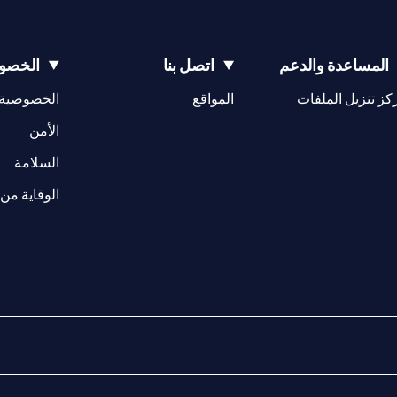
المساعدة والدعم
اتصل بنا
الخصوص
opens in a new tab
كز تنزيل الملفات
المواقع
الخصوصية
w tab
opens in a 
الأمن
tab
السلامة
الوقاية من 