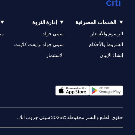
الخدمات المصرفية
إدارة الثروة
opens in a new tab
opens in a new tab
الرسوم والأسعار
سيتي جولد
مر
new tab
opens in a new tab
الشروط والأحكام
سيتي جولد برايفت كلاينت
opens in a new tab
opens in a new tab
إنشاء الآيبان
الاستثمار
opens in a new tab
opens in a new tab
حقوق الطبع والنشر محفوظة ©2026 سيتي جروب انك.