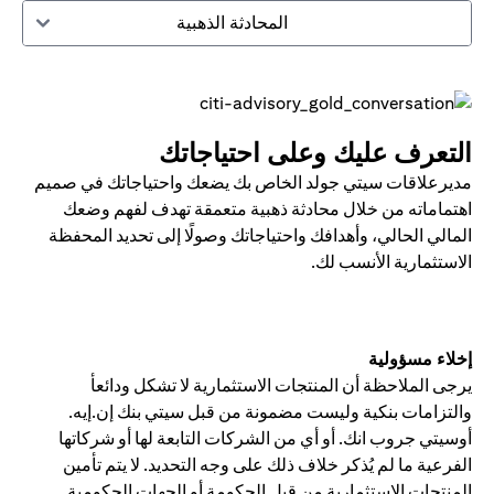
المحادثة الذهبية
التعرف عليك وعلى احتياجاتك
مديرعلاقات سيتي جولد الخاص بك يضعك واحتياجاتك في صميم
اهتماماته من خلال محادثة ذهبية متعمقة تهدف لفهم وضعك
المالي الحالي، وأهدافك واحتياجاتك وصولًا إلى تحديد المحفظة
الاستثمارية الأنسب لك.
إخلاء مسؤولية
يرجى الملاحظة أن المنتجات الاستثمارية لا تشكل ودائعأ
والتزامات بنكية وليست مضمونة من قبل سيتي بنك إن.إيه.
أوسيتي جروب انك. أو أي من الشركات التابعة لها أو شركاتها
الفرعية ما لم يُذكر خلاف ذلك على وجه التحديد. لا يتم تأمين
المنتجات الاستثمارية من قبل الحكومة أو الجهات الحكومية.