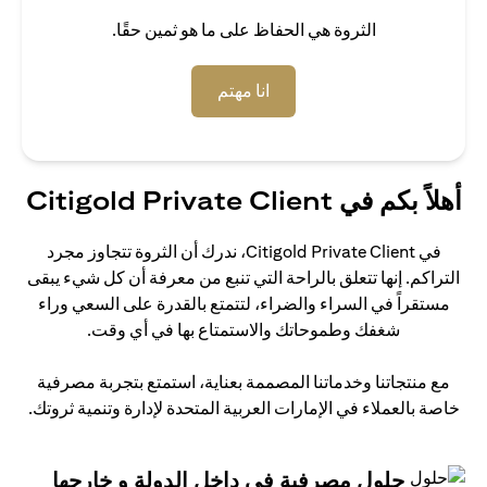
الثروة هي الحفاظ على ما هو ثمين حقًا.
(opens in a new tab)
انا مهتم
أهلاً بكم في Citigold Private Client
في Citigold Private Client، ندرك أن الثروة تتجاوز مجرد
التراكم. إنها تتعلق بالراحة التي تنبع من معرفة أن كل شيء يبقى
مستقراً في السراء والضراء، لتتمتع بالقدرة على السعي وراء
شغفك وطموحاتك والاستمتاع بها في أي وقت.
مع منتجاتنا وخدماتنا المصممة بعناية، استمتع بتجربة مصرفية
خاصة بالعملاء في الإمارات العربية المتحدة لإدارة وتنمية ثروتك.
حلول مصرفية في داخل الدولة و خارجها