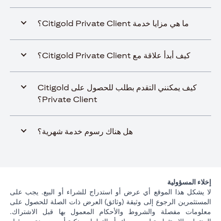
ما هي مزايا خدمة Citigold Private Client؟
كيف أبدأ علاقة مع Citigold Private Client؟
كيف يمكنني التقدم بطلب للحصول على Citigold
Private Client؟
هل هناك رسوم خدمة شهرية؟
إخلاء المسؤولية
لا يشكل هذا الموقع أي عرض أو استدراج للشراء أو البيع. يجب على
المستثمرين الرجوع إلى وثيقة (وثائق) العرض ذات الصلة للحصول على
معلومات مفصلة والشروط والأحكام المعمول بها قبل الاشتراك.