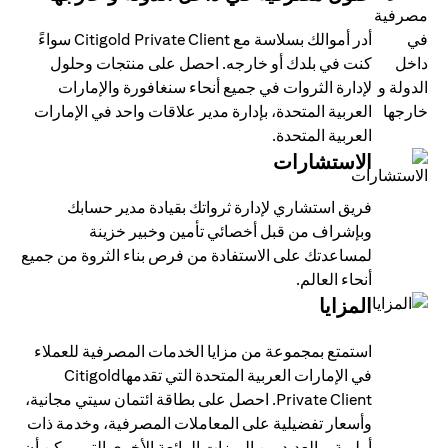
أدر أموالك بسلاسة مع Citigold Private Client سواءً
كنت في بلدك أو خارجه. احصل على منتجات وحلول
لإدارة الثروات في جميع أنحاء سنغافورة والإمارات
العربية المتحدة، بإدارة مدير علاقات واحد في الإمارات
العربية المتحدة.
الاستشارات
فريق استشاري لإدارة ثرواتك بقيادة مدير حسابك
وبإشراف من قبل أخصائي تأمين وخبير خزينة
لمساعدتك على الاستفادة من فرص بناء الثروة من جميع
أنحاء العالم.
المزايا
استمتع بمجموعة من مزايا الخدمات المصرفية للعملاء
في الإمارات العربية المتحدة التي تقدمهاCitigold
Private Client. احصل على بطاقة ائتمان سيتي مجانية،
وأسعار تفضيلية على المعاملات المصرفية، وخدمة ذات
أولوية، والعديد من الميزات الرائعة الأخرى التي يمكن أن