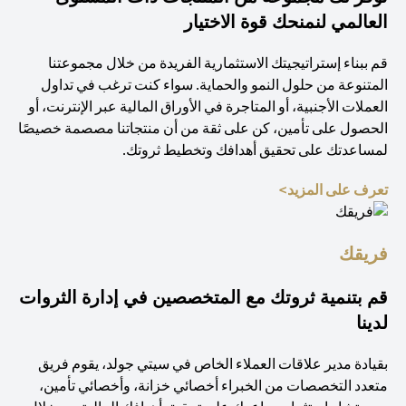
العالمي لنمنحك قوة الاختيار
قم ببناء إستراتيجيتك الاستثمارية الفريدة من خلال مجموعتنا
المتنوعة من حلول النمو والحماية. سواء كنت ترغب في تداول
العملات الأجنبية، أو المتاجرة في الأوراق المالية عبر الإنترنت، أو
الحصول على تأمين، كن على ثقة من أن منتجاتنا مصصمة خصيصًا
لمساعدتك على تحقيق أهدافك وتخطيط ثروتك.
(opens in a new tab)
تعرف على المزيد>
فريقك
قم بتنمية ثروتك مع المتخصصين في إدارة الثروات
لدينا
بقيادة مدير علاقات العملاء الخاص في سيتي جولد، يقوم فريق
متعدد التخصصات من الخبراء أخصائي خزانة، وأخصائي تأمين،