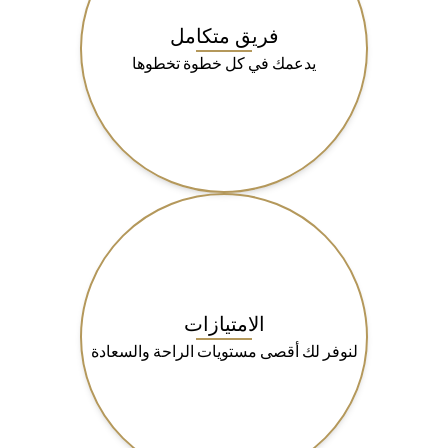
فريق متكامل
يدعمك في كل خطوة تخطوها
الامتيازات
لنوفر لك أقصى مستويات الراحة والسعادة