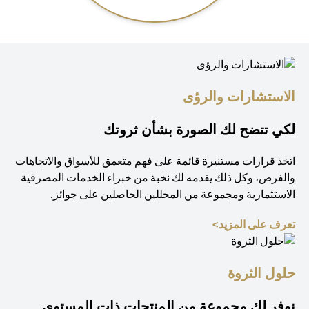
الاستشارات والرؤى
لكي تتضح لك الصورة بشأن ثروتك
اتخذ قرارات مستنيرة قائمة على فهم متعمق للأسواق والاتجاهات
والفرص، وكل ذلك يقدمه لك نخبة من خبراء الخدمات المصرفية
الاستثمارية ومجموعة من المحللين الحاصلين على جوائز.
(opens in a new tab)
تعرف على المزيد>
حلول الثروة
نوفر لك مجموعة من المنتجات ذات المستوى