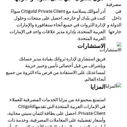
أدر أموالك بسلاسة مع Citigold Private Client سواءً
كنت في بلدك أو خارجه. احصل على منتجات وحلول
لإدارة الثروات في جميع أنحاء سنغافورة والإمارات
العربية المتحدة، بإدارة مدير علاقات واحد في الإمارات
العربية المتحدة.
الاستشارات
فريق استشاري لإدارة ثرواتك بقيادة مدير حسابك
وبإشراف من قبل أخصائي تأمين وخبير خزينة
لمساعدتك على الاستفادة من فرص بناء الثروة من جميع
أنحاء العالم.
المزايا
استمتع بمجموعة من مزايا الخدمات المصرفية للعملاء
في الإمارات العربية المتحدة التي تقدمهاCitigold
Private Client. احصل على بطاقة ائتمان سيتي مجانية،
وأسعار تفضيلية على المعاملات المصرفية، وخدمة ذات
أولوية، والعديد من الميزات الرائعة الأخرى التي يمكن أن