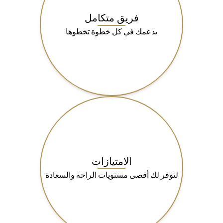
فريق متكامل
يدعمك في كل خطوة تخطوها
الامتيازات
لنوفر لك أقصى مستويات الراحة والسعادة