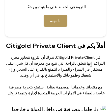
الثروة هي الحفاظ على ما هو ثمين حقًا.
(opens in a new tab)
انا مهتم
أهلاً بكم في Citigold Private Client
في Citigold Private Client، ندرك أن الثروة تتجاوز مجرد
التراكم. إنها تتعلق بالراحة التي تنبع من معرفة أن كل شيء يبقى
مستقراً في السراء والضراء، لتتمتع بالقدرة على السعي وراء
شغفك وطموحاتك والاستمتاع بها في أي وقت.
مع منتجاتنا وخدماتنا المصممة بعناية، استمتع بتجربة مصرفية
خاصة بالعملاء في الإمارات العربية المتحدة لإدارة وتنمية ثروتك.
حلول مصرفية في داخل الدولة و خارجها