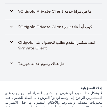
ما هي مزايا خدمة Citigold Private Client؟
كيف أبدأ علاقة مع Citigold Private Client؟
كيف يمكنني التقدم بطلب للحصول على Citigold
Private Client؟
هل هناك رسوم خدمة شهرية؟
إخلاء المسؤولية
لا يشكل هذا الموقع أي عرض أو استدراج للشراء أو البيع. يجب على
المستثمرين الرجوع إلى وثيقة (وثائق) العرض ذات الصلة للحصول على
معلومات مفصلة والشروط والأحكام المعمول بها قبل الاشتراك.