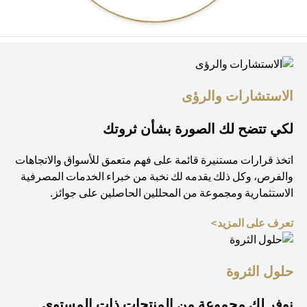
الاستشارات والرؤى
لكي تتضح لك الصورة بشأن ثروتك
اتخذ قرارات مستنيرة قائمة على فهم متعمق للأسواق والاتجاهات
والفرص، وكل ذلك يقدمه لك نخبة من خبراء الخدمات المصرفية
الاستثمارية ومجموعة من المحللين الحاصلين على جوائز.
(opens in a new tab)
تعرف على المزيد>
حلول الثروة
نوفر لك مجموعة من المنتجات ذات المستوى