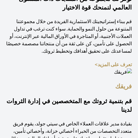
العالمي لنمنحك قوة الاختيار
قم ببناء إستراتيجيتك الاستثمارية الفريدة من خلال مجموعتنا
المتنوعة من حلول النمو والحماية. سواء كنت ترغب في تداول
العملات الأجنبية، أو المتاجرة في الأوراق المالية عبر الإنترنت، أو
الحصول على تأمين، كن على ثقة من أن منتجاتنا مصصمة خصيصًا
لمساعدتك على تحقيق أهدافك وتخطيط ثروتك.
(opens in a new tab)
تعرف على المزيد>
فريقك
قم بتنمية ثروتك مع المتخصصين في إدارة الثروات
لدينا
بقيادة مدير علاقات العملاء الخاص في سيتي جولد، يقوم فريق
متعدد التخصصات من الخبراء أخصائي خزانة، وأخصائي تأمين،