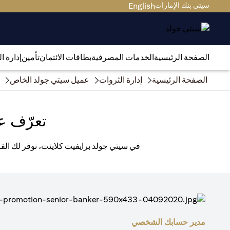
سيتي بنك الإمارات
English
الصفحة الرئيسية
الخدمات المصرفية
بطاقات الائتمان
تأمين
إدارة ا
الصفحة الرئيسية
إدارة الثروات
عميل سيتي جولد الخاص
تعرّف ع
في سيتي جولد برايفيت كلاينت، نوفر لك الفر
مدير حسابك الشخصي