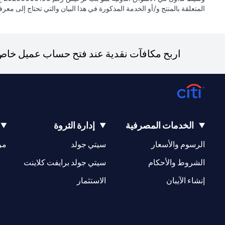
المتعلقة بالمنتج و/أو الخدمة المذكورة في هذا البيان والتي تحتاج إلى معر
اربح مكافآت نقدية عند فتح حساب عميل خاص ج
الخدمات المصرفية
إدارة الثروة
opens in a new tab
opens in a new tab
الرسوم والأسعار
سيتي جولد
مر
new tab
opens in a new tab
الشروط والأحكام
سيتي جولد برايفت كلاينت
opens in a new tab
opens in a new tab
إنشاء الآيبان
الاستثمار