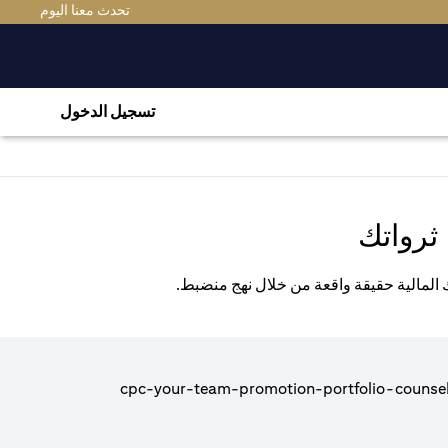
EW TAB
تحدث معنا اليوم
تسجيل الدخول
ثرواتك
ك المالية حقيقة واقعة من خلال نهج منضبط.