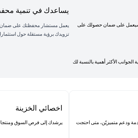
يساعدك في تنمية محفظت
، وسيعمل على ضمان حصولك على
يعمل مستشار محفظتك على ضمان توا
تزويدك برؤية مستقلة حول استثمارا
لجوانب الأكثر أهمية بالنسبة لك
اخصائي الخزينة
ة ودعم متميزيّن، متى احتجت
يرشدك إلى فرص السوق ومنتجات ا