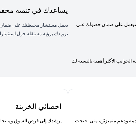
يساعدك في تنمية محفظت
، وسيعمل على ضمان حصولك على
يعمل مستشار محفظتك على ضمان توا
تزويدك برؤية مستقلة حول استثمارا
لجوانب الأكثر أهمية بالنسبة لك
اخصائي الخزينة
ة ودعم متميزيّن، متى احتجت
يرشدك إلى فرص السوق ومنتجات ا