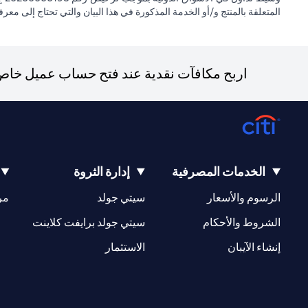
المتعلقة بالمنتج و/أو الخدمة المذكورة في هذا البيان والتي تحتاج إلى معر
اربح مكافآت نقدية عند فتح حساب عميل خاص ج
الخدمات المصرفية
إدارة الثروة
(opens in a new tab)
(opens in a new tab)
الرسوم والأسعار
سيتي جولد
مر
(opens in a new tab)
(opens in a new tab)
الشروط والأحكام
سيتي جولد برايفت كلاينت
(opens in a new tab)
(opens in a new tab)
إنشاء الآيبان
الاستثمار