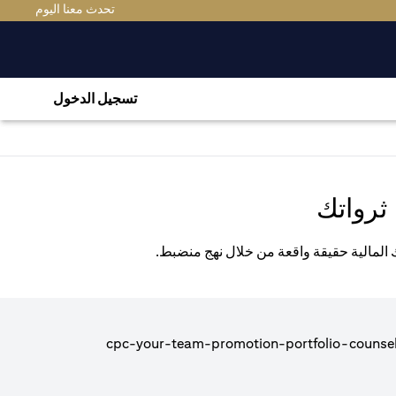
(OPENS IN A NEW TAB)
تحدث معنا اليوم
تسجيل الدخول
ثرواتك
ك المالية حقيقة واقعة من خلال نهج منضبط.