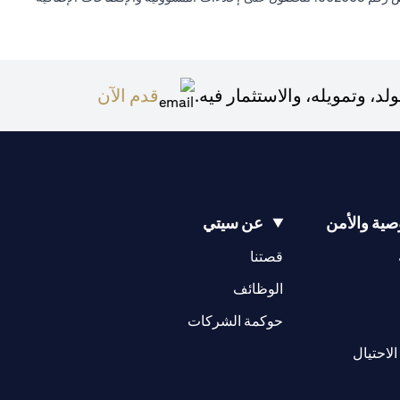
(opens in a new tab)
 وتمويله، والاستثمار فيه.
قدم الآن
ية والأمن
عن سيتي
(opens in a new tab)
(opens in a new tab)
قصتنا
(opens in a new tab)
الوظائف
(opens in a new tab)
حوكمة الشركات
(opens in a new tab)
الاحتيال