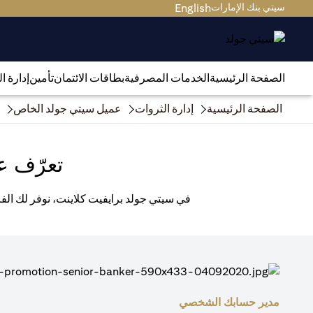
سيتي بنك الإمارات
English
الصفحة الرئيسية
الخدمات المصرفية
بطاقات الائتمان
تأمين
إدارة ا
الصفحة الرئيسية
إدارة الثروات
عميل سيتي جولد الخاص
تعرّف ع
في سيتي جولد برايفيت كلاينت، نوفر لك الفر
مدير حسابك الشخصي