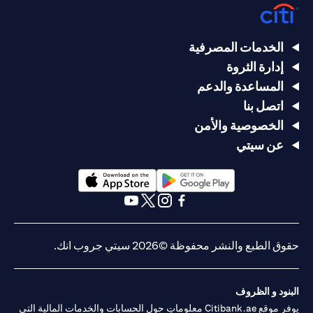
الخدمات المصرفية
إدارة الثروة
المساعدة والدعم
اتصل بنا
الخصوصية والأمن
عن سيتي
(opens in a new tab)
(opens in a new tab)
(opens in a new tab)
(opens in a new tab)
(opens in a new tab)
(opens in a new tab)
حقوق الطبع والنشر محفوظة ©2026 سيتي جروب انك.
البنود و الظروف
يوفر موقع Citibank.ae معلوماتٍ حول الحسابات والخدمات المالية التي