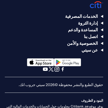
الخدمات المصرفية
إدارة الثروة
المساعدة والدعم
اتصل بنا
الخصوصية والأمن
عن سيتي
(opens in a new tab)
(opens in a new tab)
(opens in a new tab)
(opens in a new tab)
(opens in a new tab)
(opens in a new tab)
حقوق الطبع والنشر محفوظة ©2026 سيتي جروب انك.
البنود و الظروف
يوفر موقع Citibank.ae معلوماتٍ حول الحسابات والخدمات المالية التي