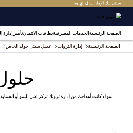
سيتي بنك الإمارات
English
الصفحة الرئيسية
الخدمات المصرفية
بطاقات الائتمان
تأمين
إدارة ا
الصفحة الرئيسية
إدارة الثروات
عميل سيتي جولد الخاص
حلول 
سواء كانت أهدافك من إدارة ثروتك تركز على النمو أو الحماية