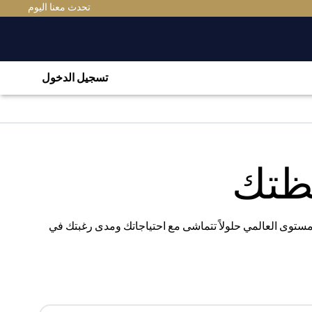
(OPENS IN A NEW TAB)
تحدث معنا اليوم
تسجيل الدخول
فظتك
المستوى العالمي حلولاً تتماشى مع احتياجاتك ومدى رغبتك في