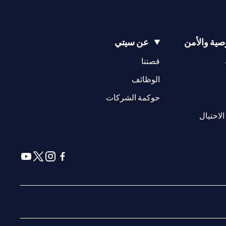
ية والأمن
عن سيتي
(opens in a new tab)
(opens in a new tab)
قصتنا
(opens in a new tab)
الوظائف
(opens in a new tab)
حوكمة الشركات
(opens in a new tab)
الاحتيال
(opens in a new tab)
(opens in a new tab)
(opens in a new tab)
(opens in a new tab)