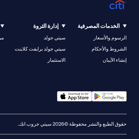
الخدمات المصرفية
إدارة الثروة
(opens in a new tab)
(opens in a new tab)
الرسوم والأسعار
سيتي جولد
مر
(opens in a new tab)
(opens in a new tab)
الشروط والأحكام
سيتي جولد برايفت كلاينت
(opens in a new tab)
(opens in a new tab)
إنشاء الآيبان
الاستثمار
(opens in a new tab)
(opens in a new tab)
حقوق الطبع والنشر محفوظة ©2026 سيتي جروب انك.