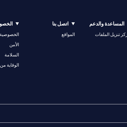
المساعدة والدعم
اتصل بنا
الخصوص
(opens in a new tab)
كز تنزيل الملفات
المواقع
الخصوصية
(opens in a new tab)
الأمن
(opens in a new tab)
السلامة
الوقاية من 