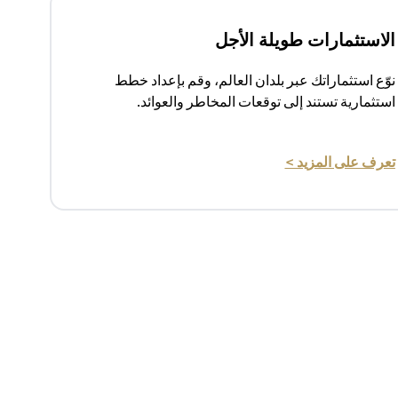
الاستثمارات طويلة الأجل
نوّع استثماراتك عبر بلدان العالم، وقم بإعداد خطط
استثمارية تستند إلى توقعات المخاطر والعوائد.
(opens in a new tab)
تعرف على المزيد >