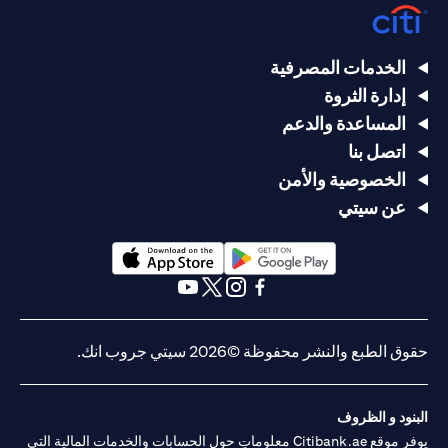
الخدمات المصرفية
إدارة الثروة
المساعدة والدعم
اتصل بنا
الخصوصية والأمن
عن سيتي
(opens in a new tab)
(opens in a new tab)
(opens in a new tab)
(opens in a new tab)
(opens in a new tab)
(opens in a new tab)
حقوق الطبع والنشر محفوظة ©2026 سيتي جروب انك.
البنود و الظروف
يوفر موقع Citibank.ae معلوماتٍ حول الحسابات والخدمات المالية التي