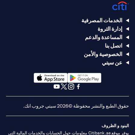
الخدمات المصرفية
إدارة الثروة
المساعدة والدعم
اتصل بنا
الخصوصية والأمن
عن سيتي
(opens in a new tab)
(opens in a new tab)
(opens in a new tab)
(opens in a new tab)
(opens in a new tab)
(opens in a new tab)
حقوق الطبع والنشر محفوظة ©2026 سيتي جروب انك.
البنود و الظروف
يوفر موقع Citibank.ae معلوماتٍ حول الحسابات والخدمات المالية التي