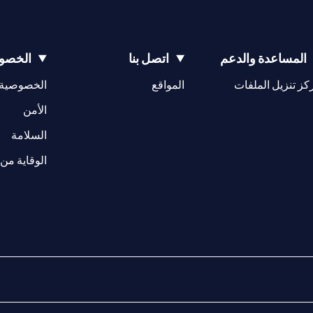
المساعدة والدعم
اتصل بنا
الخصوص
(opens in a new tab)
كز تنزيل الملفات
المواقع
الخصوصية
(opens in a new tab)
الأمن
(opens in a new tab)
السلامة
الوقاية من 