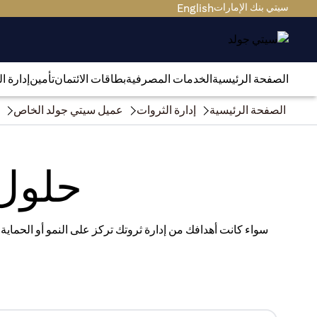
سيتي بنك الإمارات
English
الصفحة الرئيسية
الخدمات المصرفية
بطاقات الائتمان
تأمين
إدارة ا
الصفحة الرئيسية
إدارة الثروات
عميل سيتي جولد الخاص
حلول 
سواء كانت أهدافك من إدارة ثروتك تركز على النمو أو الحماية