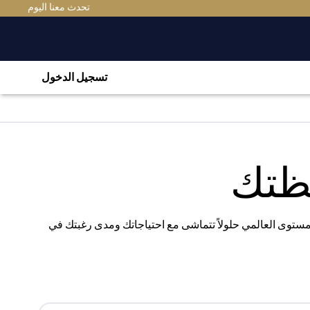
(OPENS IN A NEW TAB)
تحدث معنا اليوم
تسجيل الدخول
فظتك
المستوى العالمي حلولاً تتماشى مع احتياجاتك ومدى رغبتك في