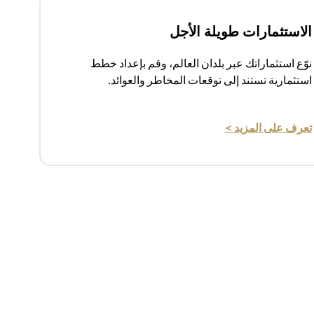
الاستثمارات طويلة الأجل
نوّع استثماراتك عبر بلدان العالم، وقم بإعداد خطط
استثمارية تستند إلى توقعات المخاطر والعوائد.
(opens in a new tab)
تعرف على المزيد >