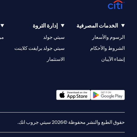
الخدمات المصرفية
إدارة الثروة
(opens in a new tab)
(opens in a new tab)
الرسوم والأسعار
سيتي جولد
مر
(opens in a new tab)
(opens in a new tab)
الشروط والأحكام
سيتي جولد برايفت كلاينت
(opens in a new tab)
(opens in a new tab)
إنشاء الآيبان
الاستثمار
(opens in a new tab)
(opens in a new tab)
حقوق الطبع والنشر محفوظة ©2026 سيتي جروب انك.