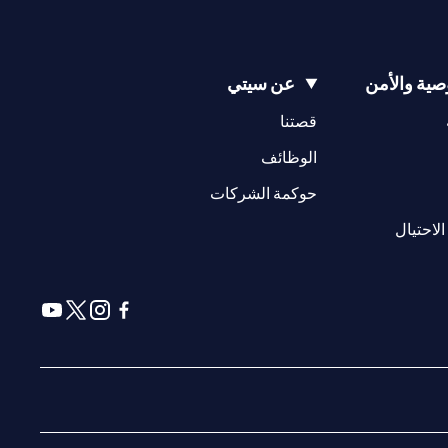
ية والأمن
عن سيتي
(opens in a new tab)
(opens in a new tab)
قصتنا
(opens in a new tab)
الوظائف
(opens in a new tab)
حوكمة الشركات
(opens in a new tab)
الاحتيال
(opens in a new tab)
(opens in a new tab)
(opens in a new tab)
(opens in a new tab)