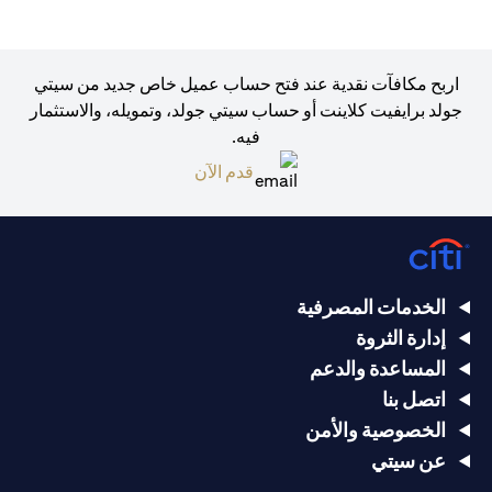
اربح مكافآت نقدية عند فتح حساب عميل خاص جديد من سيتي
جولد برايفيت كلاينت أو حساب سيتي جولد، وتمويله، والاستثمار
فيه.
(opens in a new tab)
قدم الآن
الخدمات المصرفية
إدارة الثروة
المساعدة والدعم
اتصل بنا
الخصوصية والأمن
عن سيتي