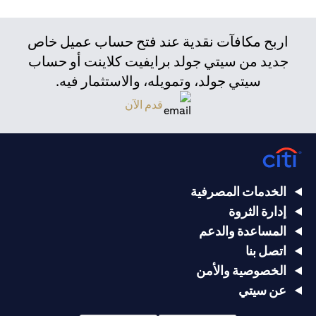
اربح مكافآت نقدية عند فتح حساب عميل خاص
جديد من سيتي جولد برايفيت كلاينت أو حساب
سيتي جولد، وتمويله، والاستثمار فيه.
قدم الآن
الخدمات المصرفية
إدارة الثروة
المساعدة والدعم
اتصل بنا
الخصوصية والأمن
عن سيتي