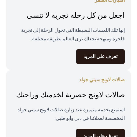
امتيازات السفر
اجعل من كل رحلة تجربة لا تنسى
إنها تلك اللمسات البسيطة التي تحول الرحلة إلى تجربة
فاخرة ومبهجة تجعلك ترى العالم بطريقة مختلفة.
opens in a new tab
تعرف على المزيد
صالات لاونج سيتي جولد
صالات لاونج حصرية لخدمتك وراحتك
استمتع بخدمة متميزة عند زيارة صالات لاونج سيتي جولد
المخصصة لعملائنا في دبي وأبو ظبي.
opens in a new tab
تعرف على المزيد