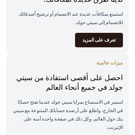
استمتع بمكافآت عديدة عند الانضمام أو ترشيح أصدقائك
للانضمام إلى سيتي جولد.
opens in a new tab
تعرف على المزيد
ميزات عالمية
احصل على أقصى استفادة من سيتي
جولد في جميع أنحاء العالم
استمر في الاستمتاع بمزايا سيتي جولد عندما تفتح حسابًا
في الخارج، واطلع على أرصدة حساباتك المتنوعة مع سيتي
بنك حول العالم، وكل ذلك في صفحة واحدة آمنة على
الإنترنت.