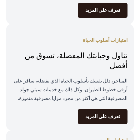
opens in a new tab
تعرف على المزيد
امتيازات أسلوب الحياة
تناول وجبابتك المفضلة، تسوق من
أفضل
المتاجر، دلل نفسك بأسلوب الحياة الذي تفضله، سافر على
أرقى خطوط الطيران، وكل ذلك مع خدمات سيتي جولد
المصرفية التي هي أكثر من مجرد مزايا مصرفية متميزة.
opens in a new tab
تعرف على المزيد