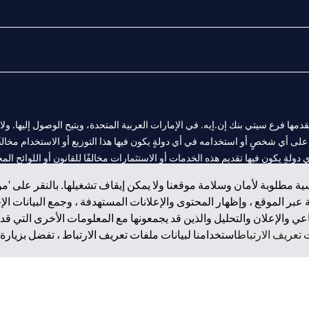
المالية التي يقدمها فرع سيتي بنك إن.إيه. في الإمارات العربية المتحدة، ويتيح الوصول إليه
لى أي شخصٍ أو استخدامه في أي دولةٍ يكون فيها هذا التوزيع أو الاستخدام مخالفًا ل
ولةٍ يكون فيها تقديم هذه الخدمات أو الاستثمارات مخالفًا للقانون أو اللوائح المح
ة مطلوبة لأمان وسلامة موقعنا ولا يمكن إيقاف تشغيلها. بالنقر على 'مو
بر الموقع ، وإظهار المحتوى والإعلانات المستهدفة ، وجمع البيانات ال
 والإعلان والتحليل والذين قد يجمعونها مع المعلومات الأخرى التي قدم
 مول الإمارات في دبي، و
تعريف الارتباط
استخدامنا لبيانات ملفات تعريف الارتباط ، تفضل بزيارة.
ت العربية المتحدة المركزي كفرع لبنك أجنبي.