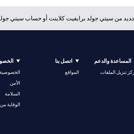
د من سيتي جولد برايفيت كلاينت أو حساب سيتي جولد، و
المساعدة والدعم
اتصل بنا
الخصوص
(opens in a new tab)
كز تنزيل الملفات
المواقع
الخصوصية
(opens in a new tab)
الأمن
(opens in a new tab)
السلامة
الوقاية من 