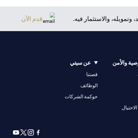
تمويله، والاستثمار فيه.
قدم الآن
ية والأمن
عن سيتي
(opens in a new tab)
(opens in a new tab)
قصتنا
(opens in a new tab)
الوظائف
(opens in a new tab)
حوكمة الشركات
(opens in a new tab)
الاحتيال