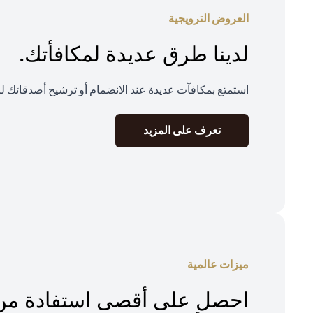
العروض الترويجية
لدينا طرق عديدة لمكافأتك.
استمتع بمكافآت عديدة عند الانضمام أو ترشيح أصدقائك ل
(opens in a new tab)
تعرف على المزيد
ميزات عالمية
احصل على أقصى استفادة من