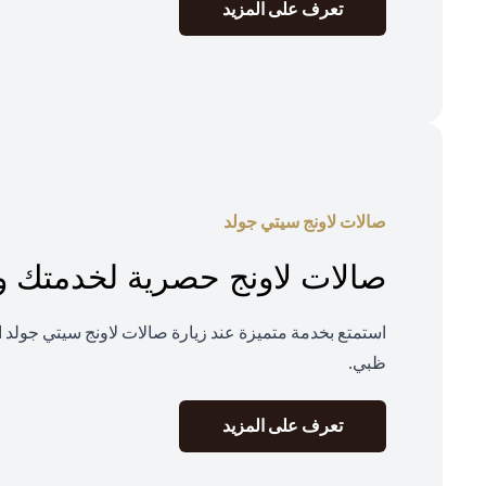
(opens in a new tab)
تعرف على المزيد
صالات لاونج سيتي جولد
صالات لاونج حصرية لخدمتك و
استمتع بخدمة متميزة عند زيارة صالات لاونج سيتي جولد ا
ظبي.
(opens in a new tab)
تعرف على المزيد