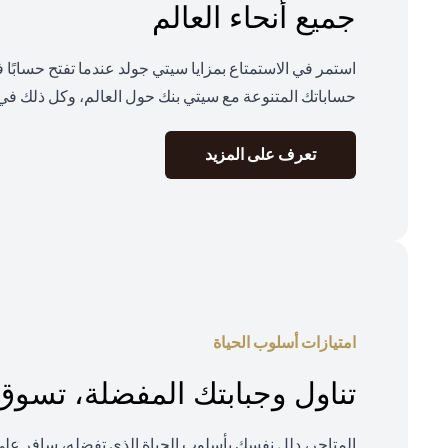
جميع أنحاء العالم
استمر في الاستمتاع بمزايا سيتي جولد عندما تفتح حسابًا
حساباتك المتنوعة مع سيتي بنك حول العالم، وكل ذلك في 
(opens in a new tab)
تعرف على المزيد
امتيازات أسلوب الحياة
تناول وجبابتك المفضلة، تسو
المتاجر، دلل نفسك بأسلوب الحياة الذي تفضله، سافر ع