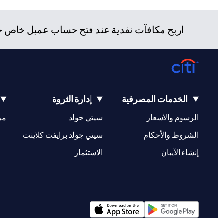
اربح مكافآت نقدية عند فتح حساب عميل خاص جدي
الخدمات المصرفية
إدارة الثروة
(opens in a new tab)
(opens in a new tab)
الرسوم والأسعار
سيتي جولد
مر
(opens in a new tab)
(opens in a new tab)
الشروط والأحكام
سيتي جولد برايفت كلاينت
(opens in a new tab)
(opens in a new tab)
إنشاء الآيبان
الاستثمار