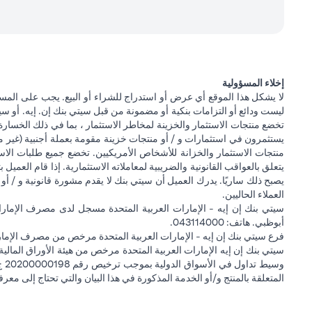
إخلاء المسؤولية
لا يشكل هذا الموقع أي عرض أو استدراج للشراء أو البيع. يجب على المس
ليست ودائع أو التزامات بنكية أو مضمونة من قبل سيتي بنك إن. إيه. أو سيتي
تخضع منتجات الاستثمار والخزينة لمخاطر الاستثمار ، بما في ذلك الخسارة
يستثمرون في استثمارات و / أو منتجات خزينة مقومة بعملة أجنبية (غير م
منتجات الاستثمار والخزانة للأشخاص الأمريكيين. تخضع جميع طلبات الاست
يتعلق بالعواقب القانونية والضريبية لمعاملاته الاستثمارية. إذا قام العميل ب
يصبح ذلك ساريًا. يدرك العميل أن سيتي بنك لا يقدم مشورة قانونية و / أو 
العملاء الحاليين.
أبوظبي. هاتف: 043114000.
فرع سيتي بنك إن إيه - الإمارات العربية المتحدة مرخص من مصرف الإمارا
المتعلقة بالمنتج و/أو الخدمة المذكورة في هذا البيان والتي تحتاج إلى معر