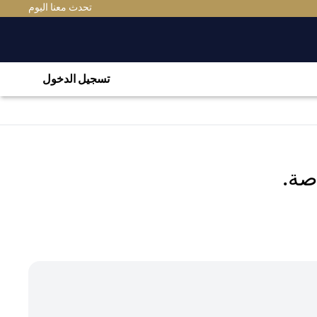
(OPENS IN A NEW TAB)
تحدث معنا اليوم
تسجيل الدخول
صة.