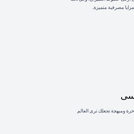
زايا مصرفية متميزة.
نسى
اخرة ومبهجة تجعلك ترى العالم