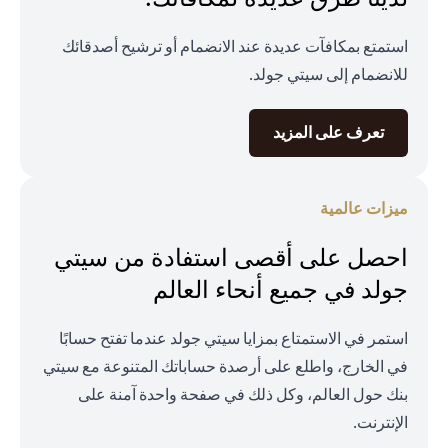
استمتع بمكافآت عديدة عند الانضمام أو ترشيح أصدقائك
للانضمام إلى سيتي جولد.
opens in a new tab
تعرف على المزيد
ميزات عالمية
احصل على أقصى استفادة من سيتي
جولد في جميع أنحاء العالم
استمر في الاستمتاع بمزايا سيتي جولد عندما تفتح حسابًا
في الخارج، واطلع على أرصدة حساباتك المتنوعة مع سيتي
بنك حول العالم، وكل ذلك في صفحة واحدة آمنة على
الإنترنت.