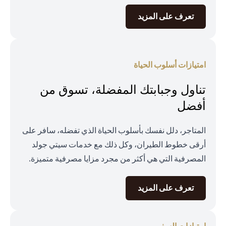
opens in a new tab
تعرف على المزيد
امتيازات أسلوب الحياة
تناول وجبابتك المفضلة، تسوق من
أفضل
المتاجر، دلل نفسك بأسلوب الحياة الذي تفضله، سافر على
أرقى خطوط الطيران، وكل ذلك مع خدمات سيتي جولد
المصرفية التي هي أكثر من مجرد مزايا مصرفية متميزة.
opens in a new tab
تعرف على المزيد