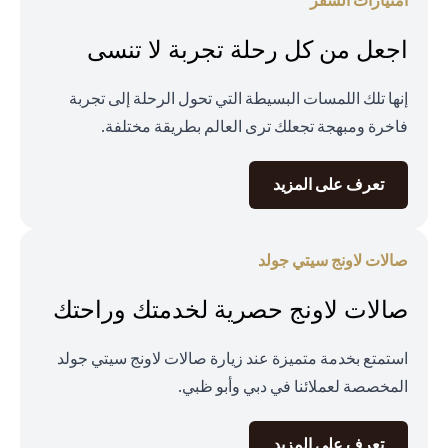
امتيازات السفر
اجعل من كل رحلة تجربة لا تنسى
إنها تلك اللمسات البسيطة التي تحول الرحلة إلى تجربة
فاخرة ومبهجة تجعلك ترى العالم بطريقة مختلفة.
opens in a new tab
تعرف على المزيد
صالات لاونج سيتي جولد
صالات لاونج حصرية لخدمتك وراحتك
استمتع بخدمة متميزة عند زيارة صالات لاونج سيتي جولد
المخصصة لعملائنا في دبي وأبو ظبي.
opens in a new tab
تعرف على المزيد