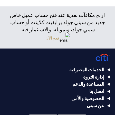
اربح مكافآت نقدية عند فتح حساب عميل خاص
جديد من سيتي جولد برايفيت كلاينت أو حساب
سيتي جولد، وتمويله، والاستثمار فيه.
قدم الآن
الخدمات المصرفية
إدارة الثروة
المساعدة والدعم
اتصل بنا
الخصوصية والأمن
عن سيتي