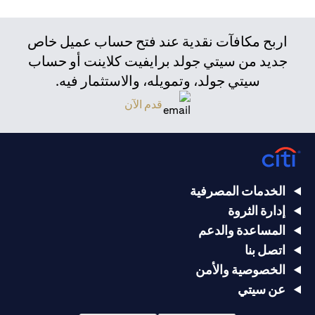
اربح مكافآت نقدية عند فتح حساب عميل خاص
جديد من سيتي جولد برايفيت كلاينت أو حساب
سيتي جولد، وتمويله، والاستثمار فيه.
قدم الآن
الخدمات المصرفية
إدارة الثروة
المساعدة والدعم
اتصل بنا
الخصوصية والأمن
عن سيتي