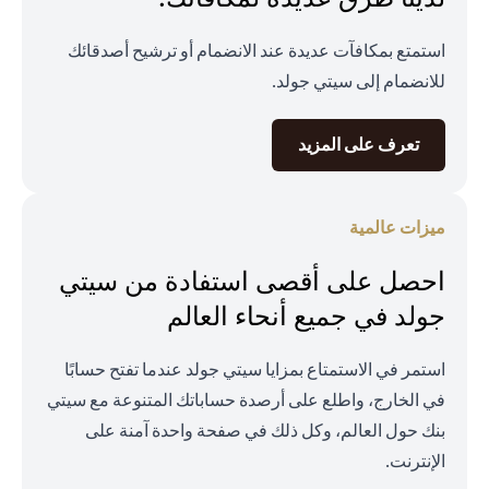
استمتع بمكافآت عديدة عند الانضمام أو ترشيح أصدقائك
للانضمام إلى سيتي جولد.
opens in a new tab
تعرف على المزيد
ميزات عالمية
احصل على أقصى استفادة من سيتي
جولد في جميع أنحاء العالم
استمر في الاستمتاع بمزايا سيتي جولد عندما تفتح حسابًا
في الخارج، واطلع على أرصدة حساباتك المتنوعة مع سيتي
بنك حول العالم، وكل ذلك في صفحة واحدة آمنة على
الإنترنت.