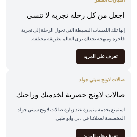
امتيازات السفر
اجعل من كل رحلة تجربة لا تنسى
إنها تلك اللمسات البسيطة التي تحول الرحلة إلى تجربة
فاخرة ومبهجة تجعلك ترى العالم بطريقة مختلفة.
opens in a new tab
تعرف على المزيد
صالات لاونج سيتي جولد
صالات لاونج حصرية لخدمتك وراحتك
استمتع بخدمة متميزة عند زيارة صالات لاونج سيتي جولد
المخصصة لعملائنا في دبي وأبو ظبي.
opens in a new tab
تعرف على المزيد