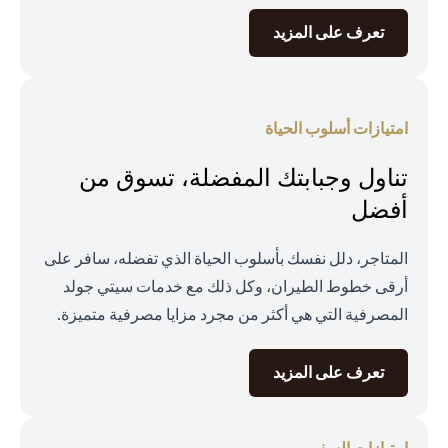
opens in a new tab
تعرف على المزيد
امتيازات أسلوب الحياة
تناول وجبابتك المفضلة، تسوق من
أفضل
المتاجر، دلل نفسك بأسلوب الحياة الذي تفضله، سافر على
أرقى خطوط الطيران، وكل ذلك مع خدمات سيتي جولد
المصرفية التي هي أكثر من مجرد مزايا مصرفية متميزة.
opens in a new tab
تعرف على المزيد