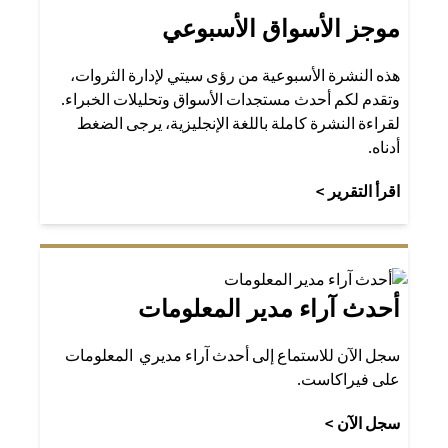
موجز الأسواق الأسبوعي
هذه النشرة الأسبوعية من رؤى سيتي لإدارة الثروات،
وتقدم لكم أحدث مستجدات الأسواق وتحليلات الخبراء.
لقراءة النشرة كاملة باللغة الإنجليزية، يرجى الضغط
أدناه.
opens in a new tab
اقرأ التقرير >
أحدث آراء مدير المعلومات
سجل الآن للاستماع إلى أحدث آراء مديري المعلومات
على فيراكاست.
opens in a new tab
سجل الآن >