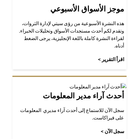
موجز الأسواق الأسبوعي
هذه النشرة الأسبوعية من رؤى سيتي لإدارة الثروات،
وتقدم لكم أحدث مستجدات الأسواق وتحليلات الخبراء.
لقراءة النشرة كاملة باللغة الإنجليزية، يرجى الضغط
أدناه.
(opens in a new tab)
اقرأ التقرير >
أحدث آراء مدير المعلومات
سجل الآن للاستماع إلى أحدث آراء مديري المعلومات
على فيراكاست.
(opens in a new tab)
سجل الآن >