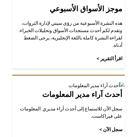
موجز الأسواق الأسبوعي
هذه النشرة الأسبوعية من رؤى سيتي لإدارة الثروات،
وتقدم لكم أحدث مستجدات الأسواق وتحليلات الخبراء.
لقراءة النشرة كاملة باللغة الإنجليزية، يرجى الضغط
أدناه.
(opens in a new tab)
اقرأ التقرير >
أحدث آراء مدير المعلومات
سجل الآن للاستماع إلى أحدث آراء مديري المعلومات
على فيراكاست.
(opens in a new tab)
سجل الآن >