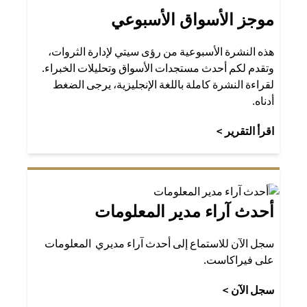
موجز الأسواق الأسبوعي
هذه النشرة الأسبوعية من رؤى سيتي لإدارة الثروات،
وتقدم لكم أحدث مستجدات الأسواق وتحليلات الخبراء.
لقراءة النشرة كاملة باللغة الإنجليزية، يرجى الضغط
أدناه.
opens in a new tab
اقرأ التقرير >
أحدث آراء مدير المعلومات
سجل الآن للاستماع إلى أحدث آراء مديري المعلومات
على فيراكاست.
opens in a new tab
سجل الآن >